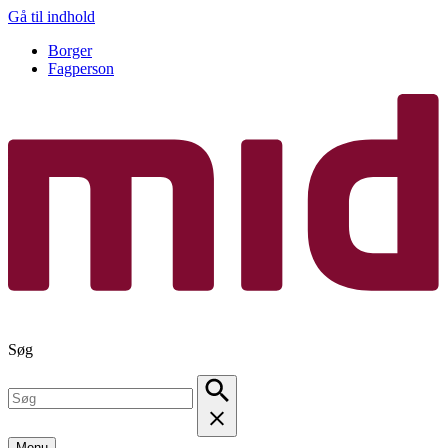
Gå til indhold
Borger
Fagperson
Søg
Menu