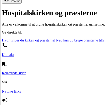
Udskriv
Hospitalskirken og præsterne
Alle er velkomne til at bruge hospitalskirken og præsterne, uanset me
Gå direkte til:
Hvor finder du kirken og præsterne
Hvad kan du bruge præsterne til
Gu
Kontakt
Relaterede sider
Nyttige links