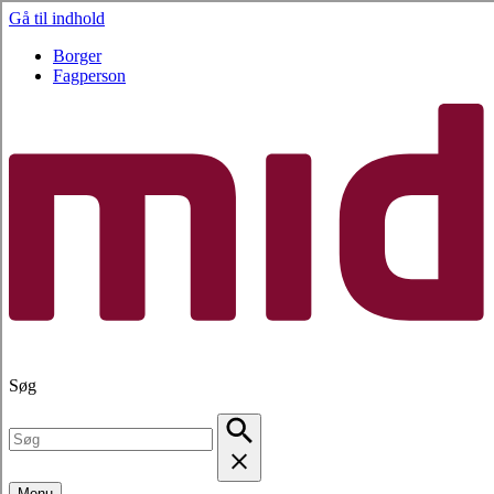
Gå til indhold
Borger
Fagperson
Søg
Menu