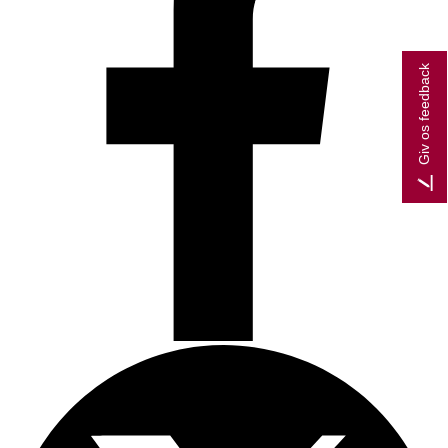
Giv os feedback