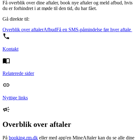
Få overblik over dine aftaler, book nye aftaler og meld afbud, hvis
du er forhindret i at møde til den tid, du har fået.
Gå direkte til:
Overblik over aftaler
Afbud
Få en SMS-påmindelse før hver aftale
Kontakt
Relaterede sider
Nyttige links
Overblik over aftaler
På
booking.rm.dk
eller med app'en MineAftaler kan du se alle dine