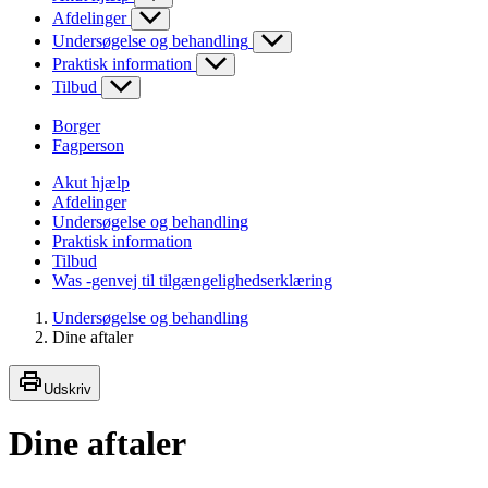
Afdelinger
Undersøgelse og behandling
Praktisk information
Tilbud
Borger
Fagperson
Akut hjælp
Afdelinger
Undersøgelse og behandling
Praktisk information
Tilbud
Was -genvej til tilgængelighedserklæring
Undersøgelse og behandling
Dine aftaler
Udskriv
Dine aftaler