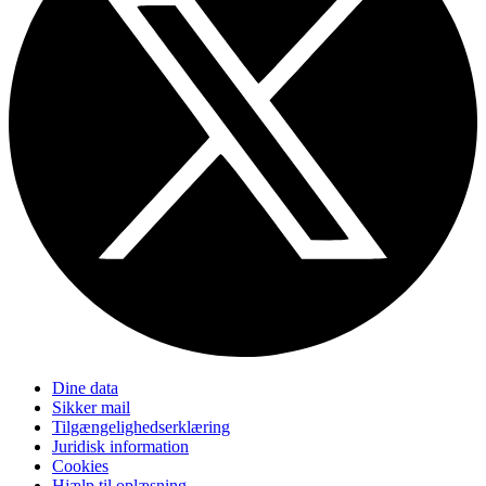
Dine data
Sikker mail
Tilgængelighedserklæring
Juridisk information
Cookies
Hjælp til oplæsning