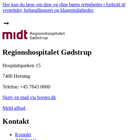
Her kan du læse om dine og dine børns rettigheder i forhold til
ventetider, behandlingsret og klagemuligheder.
Regionshospitalet Gødstrup
Hospitalsparken 15
7400 Herning
Telefon: +45 7843 0000
Skriv en mail via borger.dk
Meld afbud
Kontakt
Kontakt