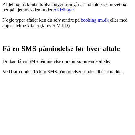
Afdelingens kontaktoplysninger fremgår af indkaldelsesbrevet og
her på hjemmesiden under
Afdelinger
Nogle typer aftaler kan du selv ændre på
booking.rm.dk
eller med
app'en MineAftaler (kræver MitID).
Få en SMS-påmindelse før hver aftale
Du kan få en SMS-påmindelse om din kommende aftale.
Ved børn under 15 kan SMS-påmindelser sendes til én forælder.