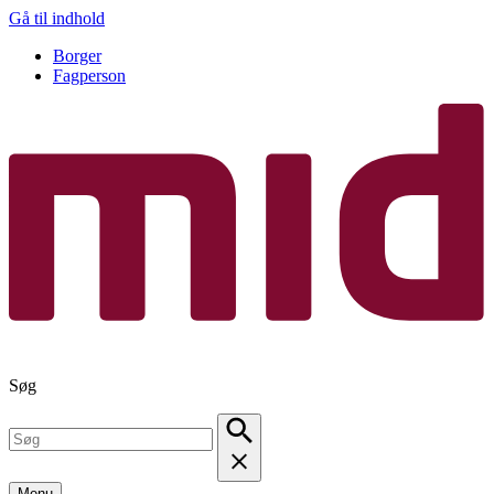
Gå til indhold
Borger
Fagperson
Søg
Menu