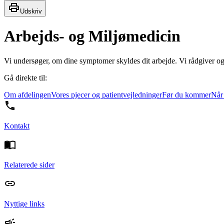
Udskriv
Arbejds- og Miljømedicin
Vi undersøger, om dine symptomer skyldes dit arbejde. Vi rådgiver ogs
Gå direkte til:
Om afdelingen
Vores pjecer og patientvejledninger
Før du kommer
Når
Kontakt
Relaterede sider
Nyttige links