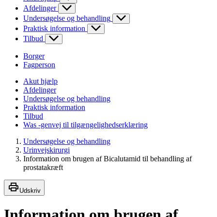
Afdelinger
Undersøgelse og behandling
Praktisk information
Tilbud
Borger
Fagperson
Akut hjælp
Afdelinger
Undersøgelse og behandling
Praktisk information
Tilbud
Was -genvej til tilgængelighedserklæring
Undersøgelse og behandling
Urinvejskirurgi
Information om brugen af Bicalutamid til behandling af
prostatakræft
Udskriv
Information om brugen af