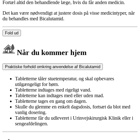
Fortæl altid den behandlende læge, hvis du får anden medicin.
Det kan være nødvendigt at justere dosis på visse medicintyper, når
du behandles med Bicalutamid.
Fold ud
Når du kommer hjem
Praktiske forhold omkring anvendelse af Bicalutamid
Tabletterne tåler stuetemperatur, og skal opbevares
utilgængeligt for børn.
Tabletterne indtages med rigeligt vand.
Tabletterne kan indtages med eller uden mad.
Tabletterne tages en gang om dagen.
Skulle du glemme en enkelt dagsdosis, fortsæt da blot med
vanlig dosering.
Tabletterne får du udleveret i Urinvejskirurgisk Klinik eller i
sengeafdelingen.