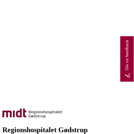
Giv os feedback
Regionshospitalet Gødstrup