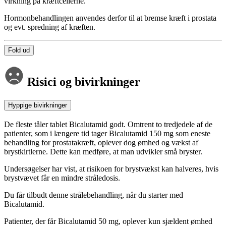
virkning på kræftcellerne.
Hormonbehandlingen anvendes derfor til at bremse kræft i prostata
og evt. spredning af kræften.
Fold ud
Risici og bivirkninger
Hyppige bivirkninger
De fleste tåler tablet Bicalutamid godt. Omtrent to tredjedele af de
patienter, som i længere tid tager Bicalutamid 150 mg som eneste
behandling for prostatakræft, oplever dog ømhed og vækst af
brystkirtlerne. Dette kan medføre, at man udvikler små bryster.
Undersøgelser har vist, at risikoen for brystvækst kan halveres, hvis
brystvævet får en mindre stråledosis.
Du får tilbudt denne strålebehandling, når du starter med
Bicalutamid.
Patienter, der får Bicalutamid 50 mg, oplever kun sjældent ømhed