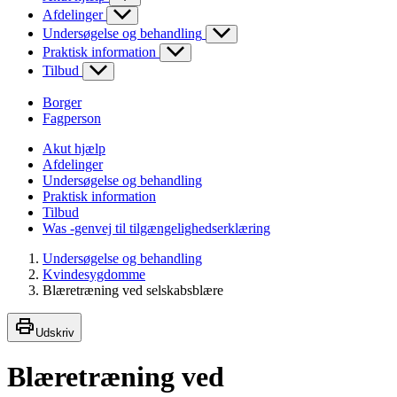
Afdelinger
Undersøgelse og behandling
Praktisk information
Tilbud
Borger
Fagperson
Akut hjælp
Afdelinger
Undersøgelse og behandling
Praktisk information
Tilbud
Was -genvej til tilgængelighedserklæring
Undersøgelse og behandling
Kvindesygdomme
Blæretræning ved selskabsblære
Udskriv
Blæretræning ved