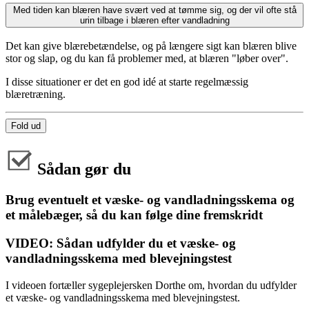
Med tiden kan blæren have svært ved at tømme sig, og der vil ofte stå
urin tilbage i blæren efter vandladning
Det kan give blærebetændelse, og på længere sigt kan blæren blive
stor og slap, og du kan få problemer med, at blæren "løber over".
I disse situationer er det en god idé at starte regelmæssig
blæretræning.
Fold ud
Sådan gør du
Brug eventuelt et væske- og vandladningsskema og
et målebæger, så du kan følge dine fremskridt
VIDEO: Sådan udfylder du et væske- og
vandladningsskema med blevejningstest
I videoen fortæller sygeplejersken Dorthe om, hvordan du udfylder
et væske- og vandladningsskema med blevejningstest.