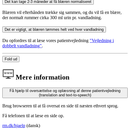
Det kan tage 2-3 måneder at få blæren normaliseret
Blæren vil efterhånden trække sig sammen, og du vil få en blære,
der normalt rummer cirka 300 ml urin pr. vandladning.
Det er vigtigt, at blæren tømmes helt ved hver vandladning
Du opfordres til at læse vores patientvejledning
"Vejledning i
dobbelt vandladning"
.
Fold ud
Mere information
Få hjælp til oversættelse og oplæsning af denne patientvejledning
(translation and text-to-speech)
Brug browseren til at få oversat en side til næsten ethvert sprog.
Få telefonen til at læse en side op.
rm.dk/hjaelp
(dansk)