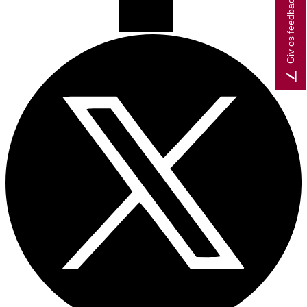
Giv os feedback