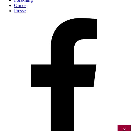
Forskning
Om os
Presse