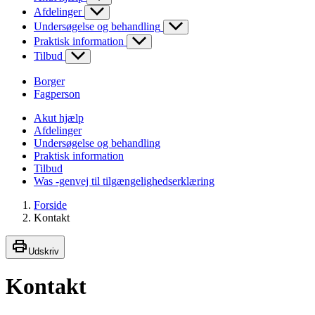
Afdelinger
Undersøgelse og behandling
Praktisk information
Tilbud
Borger
Fagperson
Akut hjælp
Afdelinger
Undersøgelse og behandling
Praktisk information
Tilbud
Was -genvej til tilgængelighedserklæring
Forside
Kontakt
Udskriv
Kontakt