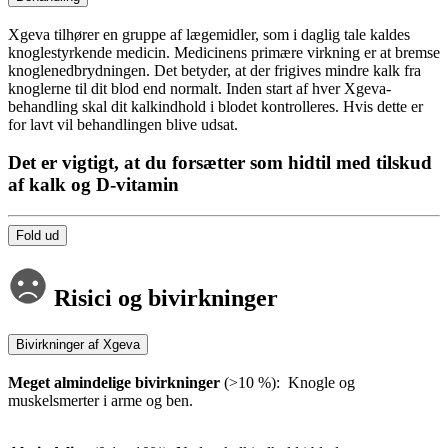
Xgeva tilhører en gruppe af lægemidler, som i daglig tale kaldes
knoglestyrkende medicin. Medicinens primære virkning er at bremse
knoglenedbrydningen. Det betyder, at der frigives mindre kalk fra
knoglerne til dit blod end normalt. Inden start af hver Xgeva-
behandling skal dit kalkindhold i blodet kontrolleres. Hvis dette er
for lavt vil behandlingen blive udsat.
Det er vigtigt, at du forsætter som hidtil med tilskud
af kalk og D-vitamin
Fold ud
Risici og bivirkninger
Bivirkninger af Xgeva
Meget almindelige bivirkninger
(>10 %): Knogle og
muskelsmerter i arme og ben.