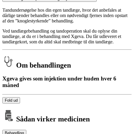
Tandundersøgelse hos din egen tandlæge, hvor det anbefales at
dårlige tænder behandles eller om nødvendigt fjernes inden opstart
af den ”knoglestyrkende” behandling.
Ved tandlægebehandling og tandoperation skal du oplyse din
tandlæge, at du er i behandling med Xgeva. Du får udleveret et
tandlægekort, som du altid skal medbringe til din tandlæge.
Om behandlingen
Xgeva gives som injektion under huden hver 6
måned
Fold ud
Sådan virker medicinen
Behandling