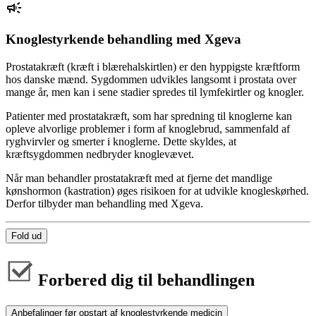
Knoglestyrkende behandling med Xgeva
Prostatakræft (kræft i blærehalskirtlen) er den hyppigste kræftform
hos danske mænd. Sygdommen udvikles langsomt i prostata over
mange år, men kan i sene stadier spredes til lymfekirtler og knogler.
Patienter med prostatakræft, som har spredning til knoglerne kan
opleve alvorlige problemer i form af knoglebrud, sammenfald af
ryghvirvler og smerter i knoglerne. Dette skyldes, at
kræftsygdommen nedbryder knoglevævet.
Når man behandler prostatakræft med at fjerne det mandlige
kønshormon (kastration) øges risikoen for at udvikle knogleskørhed.
Derfor tilbyder man behandling med Xgeva.
Fold ud
Forbered dig til behandlingen
Anbefalinger før opstart af knoglestyrkende medicin