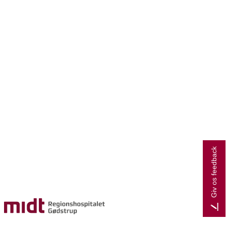
Giv os feedback