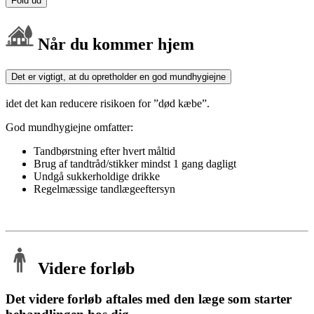
Fold ud
Når du kommer hjem
Det er vigtigt, at du opretholder en god mundhygiejne
idet det kan reducere risikoen for ”død kæbe”.
God mundhygiejne omfatter:
Tandbørstning efter hvert måltid
Brug af tandtråd/stikker mindst 1 gang dagligt
Undgå sukkerholdige drikke
Regelmæssige tandlægeeftersyn
Videre forløb
Det videre forløb aftales med den læge som starter