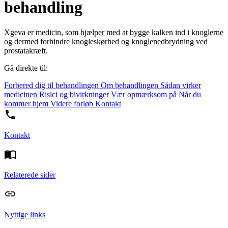
behandling
Xgeva er medicin, som hjælper med at bygge kalken ind i knoglerne
og dermed forhindre knogleskørhed og knoglenedbrydning ved
prostatakræft.
Gå direkte til:
Forbered dig til behandlingen
Om behandlingen
Sådan virker
medicinen
Risici og bivirkninger
Vær opmærksom på
Når du
kommer hjem
Videre forløb
Kontakt
Kontakt
Relaterede sider
Nyttige links