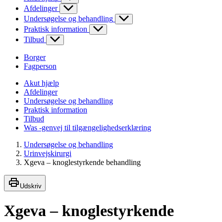
Afdelinger
Undersøgelse og behandling
Praktisk information
Tilbud
Borger
Fagperson
Akut hjælp
Afdelinger
Undersøgelse og behandling
Praktisk information
Tilbud
Was -genvej til tilgængelighedserklæring
Undersøgelse og behandling
Urinvejskirurgi
Xgeva – knoglestyrkende behandling
Udskriv
Xgeva – knoglestyrkende