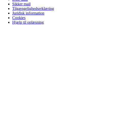
Sikker mail
Tilgængelighedserklæring
Juridisk information
Cookies
Hjælp til oplæsning