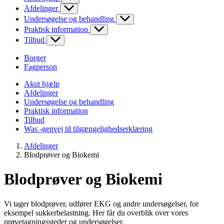
Afdelinger
Undersøgelse og behandling
Praktisk information
Tilbud
Borger
Fagperson
Akut hjælp
Afdelinger
Undersøgelse og behandling
Praktisk information
Tilbud
Was -genvej til tilgængelighedserklæring
Afdelinger
Blodprøver og Biokemi
Blodprøver og Biokemi
Vi tager blodprøver, udfører EKG og andre undersøgelser, for
eksempel sukkerbelastning. Her får du overblik over vores
prøvetagningssteder og undersøgelser.