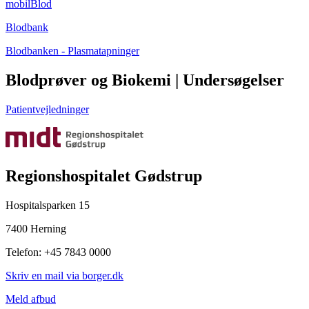
mobilBlod
Blodbank
Blodbanken - Plasmatapninger
Blodprøver og Biokemi | Undersøgelser
Patientvejledninger
Regionshospitalet Gødstrup
Hospitalsparken 15
7400 Herning
Telefon: +45 7843 0000
Skriv en mail via borger.dk
Meld afbud