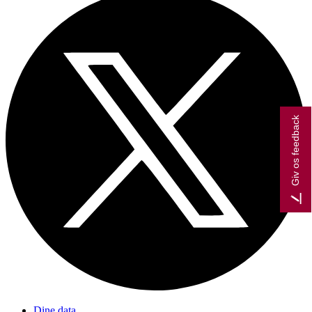
Giv os feedback
Dine data