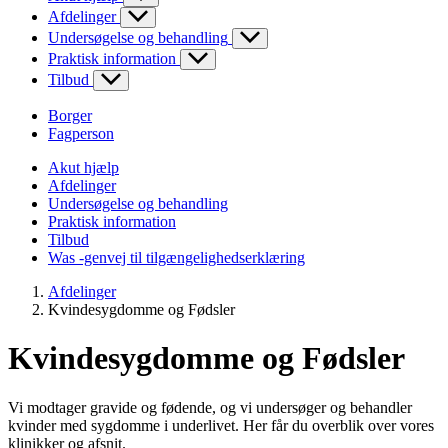
Afdelinger
Undersøgelse og behandling
Praktisk information
Tilbud
Borger
Fagperson
Akut hjælp
Afdelinger
Undersøgelse og behandling
Praktisk information
Tilbud
Was -genvej til tilgængelighedserklæring
Afdelinger
Kvindesygdomme og Fødsler
Kvindesygdomme og Fødsler
Vi modtager gravide og fødende, og vi undersøger og behandler
kvinder med sygdomme i underlivet. Her får du overblik over vores
klinikker og afsnit.