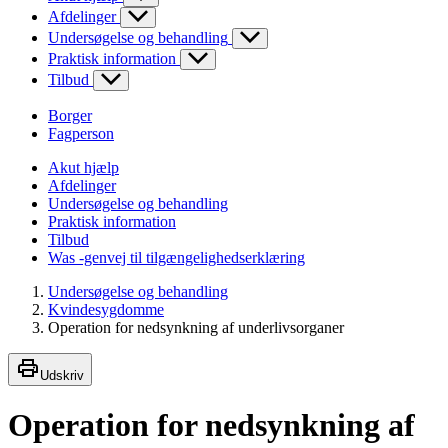
Afdelinger
Undersøgelse og behandling
Praktisk information
Tilbud
Borger
Fagperson
Akut hjælp
Afdelinger
Undersøgelse og behandling
Praktisk information
Tilbud
Was -genvej til tilgængelighedserklæring
Undersøgelse og behandling
Kvindesygdomme
Operation for nedsynkning af underlivsorganer
Udskriv
Operation for nedsynkning af