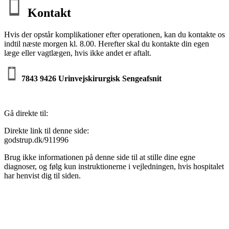
Kontakt
Hvis der opstår komplikationer efter operationen, kan du kontakte os
indtil næste morgen kl. 8.00. Herefter skal du kontakte din egen
læge eller vagtlægen, hvis ikke andet er aftalt.
7843 9426 Urinvejskirurgisk Sengeafsnit
Gå direkte til:
Direkte link til denne side:
godstrup.dk/911996
Brug ikke informationen på denne side til at stille dine egne
diagnoser, og følg kun instruktionerne i vejledningen, hvis hospitalet
har henvist dig til siden.