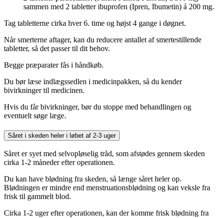
sammen med 2 tabletter ibuprofen (Ipren, Ibumetin) á 200 mg.
Tag tabletterne cirka hver 6. time og højst 4 gange i døgnet.
Når smerterne aftager, kan du reducere antallet af smertestillende
tabletter, så det passer til dit behov.
Begge præparater fås i håndkøb.
Du bør læse indlægssedlen i medicinpakken, så du kender
bivirkninger til medicinen.
Hvis du får bivirkninger, bør du stoppe med behandlingen og
eventuelt søge læge.
Såret i skeden heler i løbet af 2-3 uger
Såret er syet med selvopløselig tråd, som afstødes gennem skeden
cirka 1-2 måneder efter operationen.
Du kan have blødning fra skeden, så længe såret heler op.
Blødningen er mindre end menstruationsblødning og kan veksle fra
frisk til gammelt blod.
Cirka 1-2 uger efter operationen, kan der komme frisk blødning fra