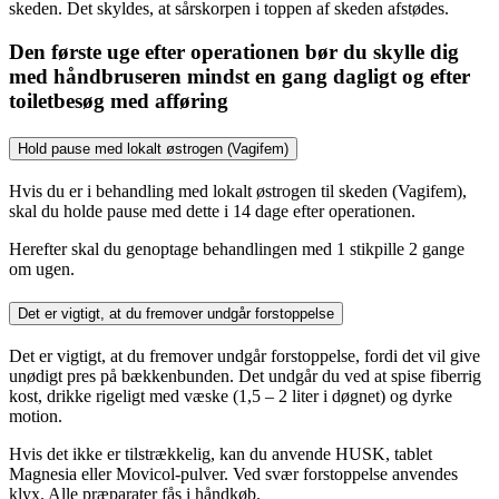
skeden. Det skyldes, at sårskorpen i toppen af skeden afstødes.
Den første uge efter operationen bør du skylle dig
med håndbruseren mindst en gang dagligt og efter
toiletbesøg med afføring
Hold pause med lokalt østrogen (Vagifem)
Hvis du er i behandling med lokalt østrogen til skeden (Vagifem),
skal du holde pause med dette i 14 dage efter operationen.
Herefter skal du genoptage behandlingen med 1 stikpille 2 gange
om ugen.
Det er vigtigt, at du fremover undgår forstoppelse
Det er vigtigt, at du fremover undgår forstoppelse, fordi det vil give
unødigt pres på bækkenbunden. Det undgår du ved at spise fiberrig
kost, drikke rigeligt med væske (1,5 – 2 liter i døgnet) og dyrke
motion.
Hvis det ikke er tilstrækkelig, kan du anvende HUSK, tablet
Magnesia eller Movicol-pulver. Ved svær forstoppelse anvendes
klyx. Alle præparater fås i håndkøb.