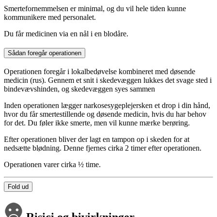
Smertefornemmelsen er minimal, og du vil hele tiden kunne
kommunikere med personalet.
Du får medicinen via en nål i en blodåre.
Sådan foregår operationen
Operationen foregår i lokalbedøvelse kombineret med døsende
medicin (rus). Gennem et snit i skedevæggen lukkes det svage sted i
bindevævshinden, og skedevæggen syes sammen
Inden operationen lægger narkosesygeplejersken et drop i din hånd,
hvor du får smertestillende og døsende medicin, hvis du har behov
for det. Du føler ikke smerte, men vil kunne mærke berøring.
Efter operationen bliver der lagt en tampon op i skeden for at
nedsætte blødning. Denne fjernes cirka 2 timer efter operationen.
Operationen varer cirka ½ time.
Fold ud