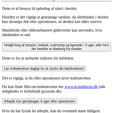
Dette er af hensyn til opheling af såret i skeden.
Herefter er det vigtigt at genoptage samleje, da slimhinden i skeden
kan skrumpe lidt efter operationen, så skeden kan føles snæver.
Mandelolie eller silikonebaseret glidecreme kan anvendes, hvis
slimhinden er sart.
Undgå brug af tampon, karbad, svømning og lignende i 3 uger, eller hvis
der herefter er blødning fra skeden
Dette er for at nedsætte risikoen for infektion.
Lav knibeøvelser dagligt for at styrke din bækkenbund
Det er vigtigt, at du efter operationen laver knibeøvelser.
Du kan finde film om knibeøvelser her
www.kvindekrop.dk
(alle
rettigheder er forbeholdt gynzone.dk)
Arbejde kan genoptages 4 uger efter operationen
Hvis du har fysisk let arbejde, kan du eventuelt starte tidligere.