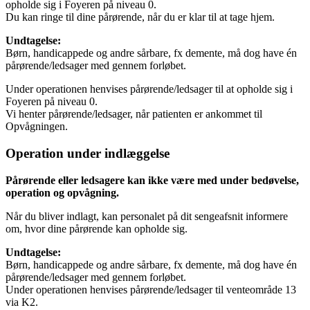
opholde sig i Foyeren på niveau 0.
Du kan ringe til dine pårørende, når du er klar til at tage hjem.
Undtagelse:
Børn, handicappede og andre sårbare, fx demente, må dog have én
pårørende/ledsager med gennem forløbet.
Under operationen henvises pårørende/ledsager til at opholde sig i
Foyeren på niveau 0.
Vi henter pårørende/ledsager, når patienten er ankommet til
Opvågningen.
Operation under indlæggelse
Pårørende eller ledsagere kan ikke være med under bedøvelse,
operation og opvågning.
Når du bliver indlagt, kan personalet på dit sengeafsnit informere
om, hvor dine pårørende kan opholde sig.
Undtagelse:
Børn, handicappede og andre sårbare, fx demente, må dog have én
pårørende/ledsager med gennem forløbet.
Under operationen henvises pårørende/ledsager til venteområde 13
via K2.