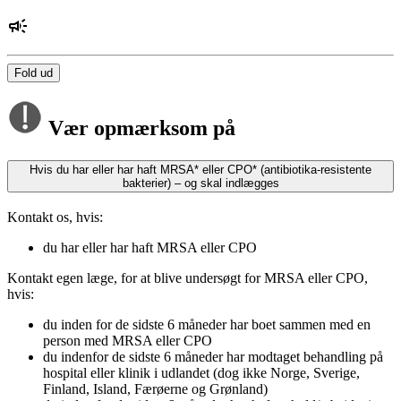
Fold ud
Vær opmærksom på
Hvis du har eller har haft MRSA* eller CPO* (antibiotika-resistente
bakterier) – og skal indlægges
Kontakt os, hvis:
du har eller har haft MRSA eller CPO
Kontakt egen læge, for at blive undersøgt for MRSA eller CPO,
hvis:
du inden for de sidste 6 måneder har boet sammen med en
person med MRSA eller CPO
du indenfor de sidste 6 måneder har modtaget behandling på
hospital eller klinik i udlandet (dog ikke Norge, Sverige,
Finland, Island, Færøerne og Grønland)