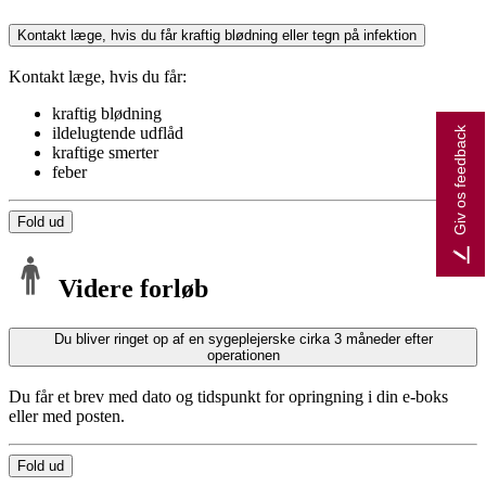
Kontakt læge, hvis du får kraftig blødning eller tegn på infektion
Kontakt læge, hvis du får:
kraftig blødning
ildelugtende udflåd
Giv os feedback
kraftige smerter
feber
Fold ud
Videre forløb
Du bliver ringet op af en sygeplejerske cirka 3 måneder efter
operationen
Du får et brev med dato og tidspunkt for opringning i din e-boks
eller med posten.
Fold ud