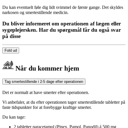
Du kan eventuelt føle dig lidt svimmel de første gange. Det skyldes
narkosen og smertestillende medicin.
Du bliver informeret om operationen af lægen eller
sygeplejersken. Har du spørgsmål får du også svar
på disse
Fold ud
Når du kommer hjem
Tag smertestillende i 2-5 dage efter operationen
Det er normalt at have smerter efter operationen.
Vi anbefaler, at du efter operationen tager smertestillende tabletter på
faste tidspunkter for at forebygge kraftige smerter.
Du kan tage:
2 tabletter paracetamol (Pinex, Pamol, Panodil) á 500 mg