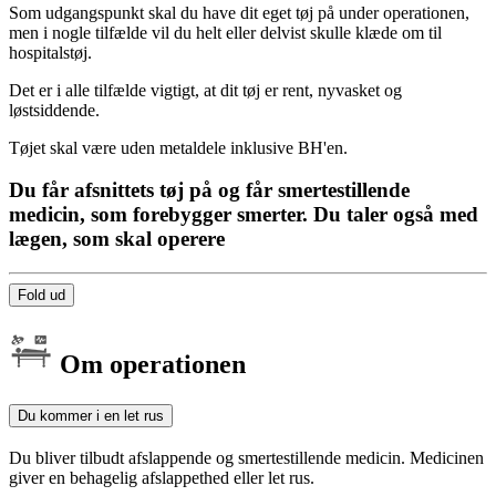
Som udgangspunkt skal du have dit eget tøj på under operationen,
men i nogle tilfælde vil du helt eller delvist skulle klæde om til
hospitalstøj.
Det er i alle tilfælde vigtigt, at dit tøj er rent, nyvasket og
løstsiddende.
Tøjet skal være uden metaldele inklusive BH'en.
Du får afsnittets tøj på og får smertestillende
medicin, som forebygger smerter. Du taler også med
lægen, som skal operere
Fold ud
Om operationen
Du kommer i en let rus
Du bliver tilbudt afslappende og smertestillende medicin. Medicinen
giver en behagelig afslappethed eller let rus.