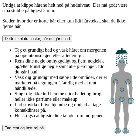
Undgå at klippe hårene helt ned på hudniveau. Der må godt være
små stubbe på højest 2 mm.
Steder, hvor der er korte hår eller kun lidt hårvækst, skal du ikke
fjerne hår.
Dette skal du huske, når du går i bad
Tag et grundigt bad og vask håret om morgenen
på operationsdagen eller aftenen før.
Rens dine negle omhyggeligt og fjern neglelak
og/eller kunstige negle samt alle piercinger, før
du går i bad.
Vask dig grundigt med sæbe i de områder, der er
markeret på tegningen. Tør dig med et rent
håndklæde.
Smør dig ikke ind i creme efter badet og brug
heller ikke parfume eller makeup.
Lad smykker blive hjemme og undlad at tage
kontaktlinser på.
Husk også at børste dine tænder om morgenen.
Tag rent og løst tøj på