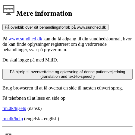
Mere information
Få overblik over dit behandlingsforløb på www.sundhed.dk
På
www.sundhed.dk
kan du få adgang til din sundhedsjournal, hvor
du kan finde oplysninger registreret om dig vedrørende
behandlinger, svar på prøver m.m.
Du skal logge på med MitID.
Få hjælp til oversættelse og oplæsning af denne patientvejledning
(translation and text-to-speech)
Brug browseren til at få oversat en side til næsten ethvert sprog.
Få telefonen til at læse en side op.
rm.dk/hjaelp
(dansk)
rm.dk/help
(engelsk - english)