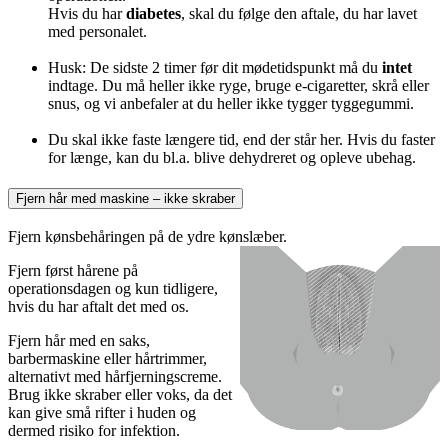
Hvis du har
diabetes
, skal du følge den aftale, du har lavet
med personalet.
Husk: De sidste 2 timer før dit mødetidspunkt må du
intet
indtage. Du må heller ikke ryge, bruge e-cigaretter, skrå eller
snus, og vi anbefaler at du heller ikke tygger tyggegummi.
Du skal ikke faste længere tid, end der står her. Hvis du faster
for længe, kan du bl.a. blive dehydreret og opleve ubehag.
Fjern hår med maskine – ikke skraber
Fjern kønsbehåringen på de ydre kønslæber.
Fjern først hårene på
operationsdagen og kun tidligere,
hvis du har aftalt det med os.
Fjern hår med en saks,
barbermaskine eller hårtrimmer,
alternativt med hårfjerningscreme.
Brug ikke skraber eller voks, da det
kan give små rifter i huden og
dermed risiko for infektion.