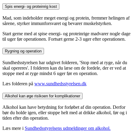
Spis energi- og proteinrig kost
Mad, som indeholder meget energi og protein, fremmer helingen af
sårene, styrker immunforsvaret og bevarer muskelstyrken.
Start gerne med at spise energi- og proteinrige madvarer nogle dage
til uger før operationen. Fortsæt gerne 2-3 uger efter operationen.
Rygning og operation
Sundhedsstyrelsen har udgivet folderen, 'Stop med at ryge, når du
skal opereres'. I folderen kan du læse om de fordele, der er ved at
stoppe med at ryge mindst 6 uger før en operation.
Læs folderen på
www.sundhedsstyrelsen.dk
Alkohol kan øge risikoen for komplikationer
Alkohol kan have betydning for forløbet af din operation. Derfor
bør du holde igen, eller stoppe helt med at drikke alkohol, før og i
tiden efter din operation.
Læs mere i
Sundhedsstyrelsens udmeldinger om alkohol.