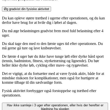
Øg gradvist din fysiske aktivitet
Du kan opleve større træthed i ugerne efter operationen, og du kan
derfor have brug for at hvile dig i løbet af dagen.
Du må øge belastningen gradvist frem mod fuld belastning efter 4
uger.
Du skal tage den med ro den første uges tid efter operationen. Du
må gerne gå ture og lave knibeøvelser.
De første 4 uger bør du ikke have tunge løft eller dyrke hård sport
(tennis, badminton, fitness, styrketræning og lignende). Du bør
heller ikke dyrke løb, cykling eller mave- og rygøvelser.
Det er vigtigt, at du fortsætter med at være fysisk aktiv, både for at
mindske risikoen for komplikationer, men også for hurtigere at
komme tilbage til din sædvanlige form.
Fysisk aktivitet forebygger også forstoppelse og træthed efter
operationen.
Hav ikke samleje i 3 uger efter operationen, eller hvis der herefter er
blødning fra skeden