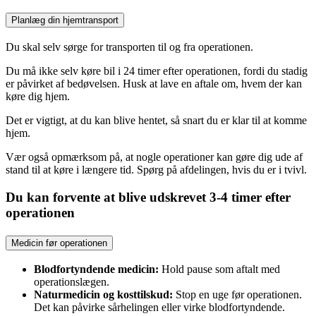
Planlæg din hjemtransport
Du skal selv sørge for transporten til og fra operationen.
Du må ikke selv køre bil i 24 timer efter operationen, fordi du stadig
er påvirket af bedøvelsen. Husk at lave en aftale om, hvem der kan
køre dig hjem.
Det er vigtigt, at du kan blive hentet, så snart du er klar til at komme
hjem.
Vær også opmærksom på, at nogle operationer kan gøre dig ude af
stand til at køre i længere tid. Spørg på afdelingen, hvis du er i tvivl.
Du kan forvente at blive udskrevet 3-4 timer efter
operationen
Medicin før operationen
Blodfortyndende medicin:
Hold pause som aftalt med
operationslægen.
Naturmedicin og kosttilskud:
Stop en uge før operationen.
Det kan påvirke sårhelingen eller virke blodfortyndende.