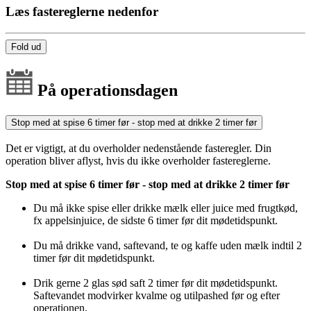
Læs fastereglerne nedenfor
Fold ud
På operationsdagen
Stop med at spise 6 timer før - stop med at drikke 2 timer før
Det er vigtigt, at du overholder nedenstående fasteregler. Din
operation bliver aflyst, hvis du ikke overholder fastereglerne.
Stop med at spise 6 timer før - stop med at drikke 2 timer før
Du må ikke spise eller drikke mælk eller juice med frugtkød,
fx appelsinjuice, de sidste 6 timer før dit mødetidspunkt.
Du må drikke vand, saftevand, te og kaffe uden mælk indtil 2
timer før dit mødetidspunkt.
Drik gerne 2 glas sød saft 2 timer før dit mødetidspunkt.
Saftevandet modvirker kvalme og utilpashed før og efter
operationen.