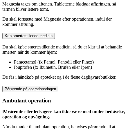
Magnesia tages om aftenen. Tabletterne blødgør afføringen, så
tarmen bliver lettere tømt.
Du skal fortsætte med Magnesia efter operationen, indtil der
kommer afføring.
Køb smertestillende medicin
Du skal købe smertestillende medicin, så du er klar til at behandle
smerter, når du kommer hjem:
Paracetamol (fx Pamol, Panodil eller Pinex)
Ibuprofen (fx Ibumetin, Brufen eller Ipren)
De fås i håndkøb på apoteket og i de fleste dagligvarebutikker.
Pårørende på operationsdagen
Ambulant operation
Pårørende eller ledsagere kan ikke være med under bedøvelse,
operation og opvågning.
Når du møder til ambulant operation, henvises pårørende til at