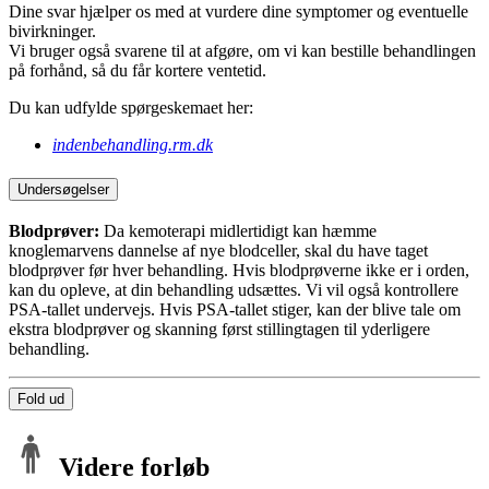
Dine svar hjælper os med at vurdere dine symptomer og eventuelle
bivirkninger.
Vi bruger også svarene til at afgøre, om vi kan bestille behandlingen
på forhånd, så du får kortere ventetid.
Du kan udfylde spørgeskemaet her:
indenbehandling.rm.dk
Undersøgelser
Blodprøver:
Da kemoterapi midlertidigt kan hæmme
knoglemarvens dannelse af nye blodceller, skal du have taget
blodprøver før hver behandling. Hvis blodprøverne ikke er i orden,
kan du opleve, at din behandling udsættes. Vi vil også kontrollere
PSA-tallet undervejs. Hvis PSA-tallet stiger, kan der blive tale om
ekstra blodprøver og skanning først stillingtagen til yderligere
behandling.
Fold ud
Videre forløb