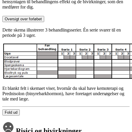
hensyntagen til behandlingens effekt og de bivirkninger, som den
medfører for dig.
Oversigt over forløbet
Dette skema illustrerer 3 behandlingsserier. Én serie svarer til en
periode på 3 uger.
Et blankt felt i skemaet viser, hvornår du skal have kemoterapi og
Prednisolon (binyrebarkhormon), have foretaget undersøgelser og
tale med læge.
Fold ud
Risici og bivirkninger