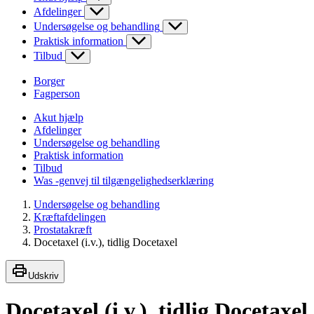
Afdelinger
Undersøgelse og behandling
Praktisk information
Tilbud
Borger
Fagperson
Akut hjælp
Afdelinger
Undersøgelse og behandling
Praktisk information
Tilbud
Was -genvej til tilgængelighedserklæring
Undersøgelse og behandling
Kræftafdelingen
Prostatakræft
Docetaxel (i.v.), tidlig Docetaxel
Udskriv
Docetaxel (i.v.), tidlig Docetaxel