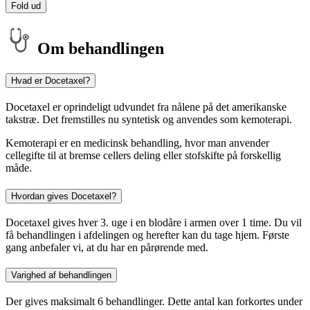
Fold ud
Om behandlingen
Hvad er Docetaxel?
Docetaxel er oprindeligt udvundet fra nålene på det amerikanske
takstræ. Det fremstilles nu syntetisk og anvendes som kemoterapi.
Kemoterapi er en medicinsk behandling, hvor man anvender
cellegifte til at bremse cellers deling eller stofskifte på forskellig
måde.
Hvordan gives Docetaxel?
Docetaxel gives hver 3. uge i en blodåre i armen over 1 time. Du vil
få behandlingen i afdelingen og herefter kan du tage hjem. Første
gang anbefaler vi, at du har en pårørende med.
Varighed af behandlingen
Der gives maksimalt 6 behandlinger. Dette antal kan forkortes under