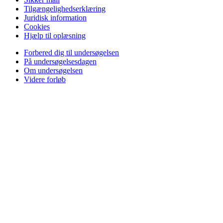
Tilgængelighedserklæring
Juridisk information
Cookies
Hjælp til oplæsning
Forbered dig til undersøgelsen
På undersøgelsesdagen
Om undersøgelsen
Videre forløb