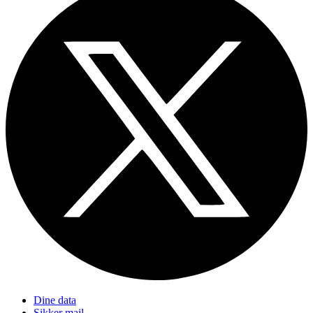
Dine data
Sikker mail