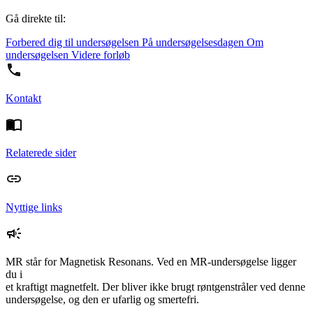
Gå direkte til:
Forbered dig til undersøgelsen
På undersøgelsesdagen
Om
undersøgelsen
Videre forløb
Kontakt
Relaterede sider
Nyttige links
MR står for Magnetisk Resonans. Ved en MR-undersøgelse ligger
du i
et kraftigt magnetfelt. Der bliver ikke brugt røntgenstråler ved denne
undersøgelse, og den er ufarlig og smertefri.