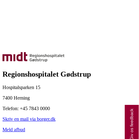
Regionshospitalet Gødstrup
Hospitalsparken 15
7400 Herning
Telefon: +45 7843 0000
Giv os feedback
Skriv en mail via borger.dk
Meld afbud