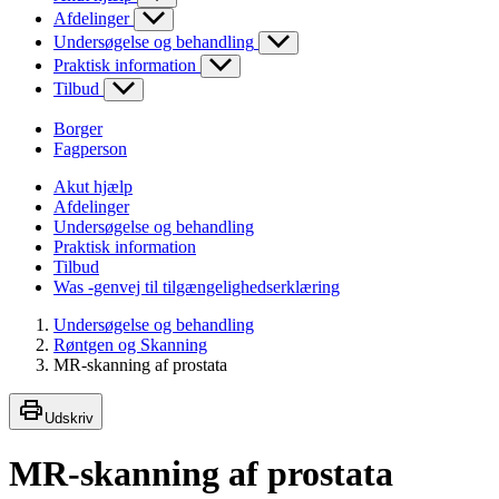
Afdelinger
Undersøgelse og behandling
Praktisk information
Tilbud
Borger
Fagperson
Akut hjælp
Afdelinger
Undersøgelse og behandling
Praktisk information
Tilbud
Was -genvej til tilgængelighedserklæring
Undersøgelse og behandling
Røntgen og Skanning
MR-skanning af prostata
Udskriv
MR-skanning af prostata