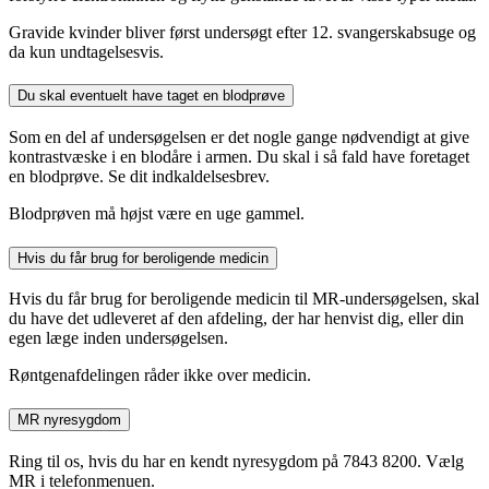
Gravide kvinder bliver først undersøgt efter 12. svangerskabsuge og
da kun undtagelsesvis.
Du skal eventuelt have taget en blodprøve
Som en del af undersøgelsen er det nogle gange nødvendigt at give
kontrastvæske i en blodåre i armen. Du skal i så fald have foretaget
en blodprøve. Se dit indkaldelsesbrev.
Blodprøven må højst være en uge gammel.
Hvis du får brug for beroligende medicin
Hvis du får brug for beroligende medicin til MR-undersøgelsen, skal
du have det udleveret af den afdeling, der har henvist dig, eller din
egen læge inden undersøgelsen.
Røntgenafdelingen råder ikke over medicin.
MR nyresygdom
Ring til os, hvis du har en kendt nyresygdom på 7843 8200. Vælg
MR i telefonmenuen.