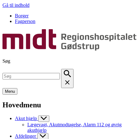
Gå til indhold
Borger
Fagperson
Søg
Menu
Hovedmenu
Akut hjælp
Lægevagt, Akutmodtagelse, Alarm 112 og øvrig
akuthjælp
Afdelinger