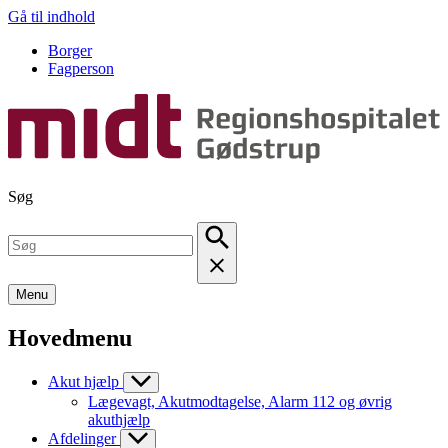
Gå til indhold
Borger
Fagperson
Søg
Menu
Hovedmenu
Akut hjælp
Lægevagt, Akutmodtagelse, Alarm 112 og øvrig
akuthjælp
Afdelinger