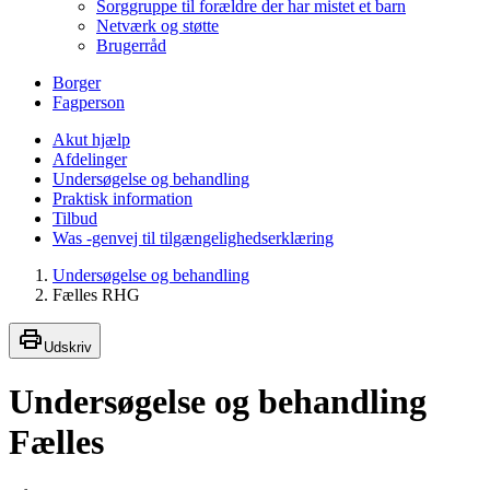
Sorggruppe til forældre der har mistet et barn
Netværk og støtte
Brugerråd
Borger
Fagperson
Akut hjælp
Afdelinger
Undersøgelse og behandling
Praktisk information
Tilbud
Was -genvej til tilgængelighedserklæring
Undersøgelse og behandling
Fælles RHG
Udskriv
Undersøgelse og behandling
Fælles