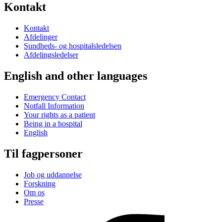
Kontakt
Kontakt
Afdelinger
Sundheds- og hospitalsledelsen
Afdelingsledelser
English and other languages
Emergency Contact
Notfall Information
Your rights as a patient
Being in a hospital
English
Til fagpersoner
Job og uddannelse
Forskning
Om os
Presse