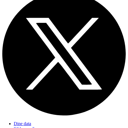
Dine data