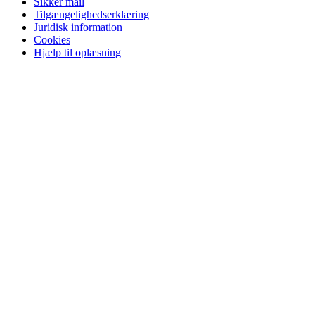
Sikker mail
Tilgængelighedserklæring
Juridisk information
Cookies
Hjælp til oplæsning