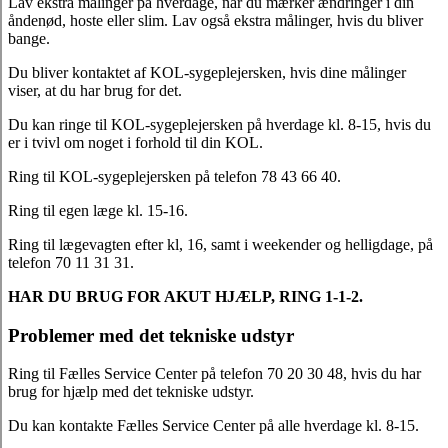
Lav ekstra målinger på hverdage, når du mærker ændringer i din
åndenød, hoste eller slim. Lav også ekstra målinger, hvis du bliver
bange.
Du bliver kontaktet af KOL-sygeplejersken, hvis dine målinger
viser, at du har brug for det.
Du kan ringe til KOL-sygeplejersken på hverdage kl. 8-15, hvis du
er i tvivl om noget i forhold til din KOL.
Ring til KOL-sygeplejersken på telefon 78 43 66 40.
Ring til egen læge kl. 15-16.
Ring til lægevagten efter kl, 16, samt i weekender og helligdage, på
telefon 70 11 31 31.
HAR DU BRUG FOR AKUT HJÆLP, RING 1-1-2.
Problemer med det tekniske udstyr
Ring til Fælles Service Center på telefon 70 20 30 48, hvis du har
brug for hjælp med det tekniske udstyr.
Du kan kontakte Fælles Service Center på alle hverdage kl. 8-15.