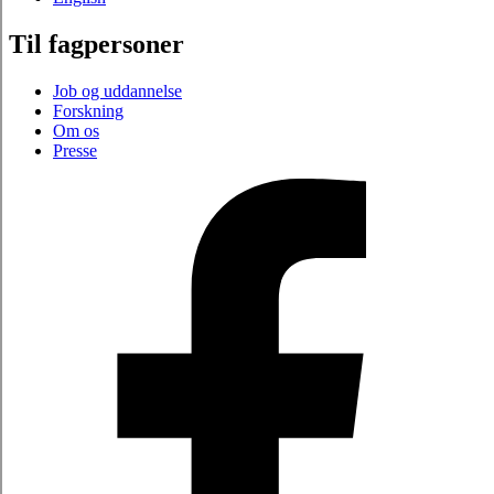
Til fagpersoner
Job og uddannelse
Forskning
Om os
Presse