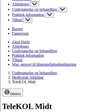
Afdelinger
Undersøgelse og behandling
Praktisk information
Tilbud
Borger
Fagperson
Akut hjælp
Afdelinger
Undersøgelse og behandling
Praktisk information
Tilbud
Was -genvej til tilgængelighedserklæring
Undersøgelse og behandling
Medicinsk Afdeling
TeleKOL Midt
Udskriv
TeleKOL Midt