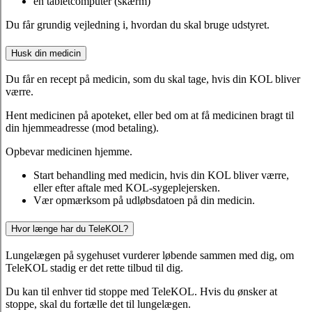
en tabletcomputer (skærm)
Du får grundig vejledning i, hvordan du skal bruge udstyret.
Husk din medicin
Du får en recept på medicin, som du skal tage, hvis din KOL bliver
værre.
Hent medicinen på apoteket, eller bed om at få medicinen bragt til
din hjemmeadresse (mod betaling).
Opbevar medicinen hjemme.
Start behandling med medicin, hvis din KOL bliver værre,
eller efter aftale med KOL-sygeplejersken.
Vær opmærksom på udløbsdatoen på din medicin.
Hvor længe har du TeleKOL?
Lungelægen på sygehuset vurderer løbende sammen med dig, om
TeleKOL stadig er det rette tilbud til dig.
Du kan til enhver tid stoppe med TeleKOL. Hvis du ønsker at
stoppe, skal du fortælle det til lungelægen.