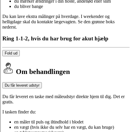
du mærker ændringer i din hoste, åndenød eller slim
du bliver bange
Du kan lave ekstra målinger på hverdage. I weekender og
helligdage skal du kontakte lægevagten. Se den grønne boks
nederst.
Ring 1-1-2, hvis du har brug for akut hjælp
Fold ud
Om behandlingen
Du får leveret udstyr
Du får leveret en taske med måleudstyr direkte hjem til dig. Det er
gratis.
I tasken finder du:
en måler til puls og iltindhold i blodet
en vægt (hvis ikke du selv har en vægt, du kan bruge)