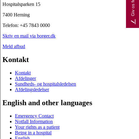
Giv os feedback
Hospitalsparken 15
7400 Herning
Telefon: +45 7843 0000
Skriv en mail via borger.dk
Meld afbud
Kontakt
Kontakt
Afdelinger
Sundheds- og hospitalsledelsen
Afdelingsledelser
English and other languages
Emergency Contact
Notfall Information
Your rights as a patient
Being in a hospital
English