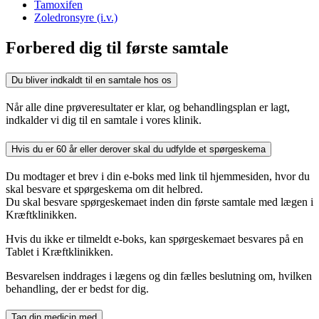
Tamoxifen
Zoledronsyre (i.v.)
Forbered dig til første samtale
Du bliver indkaldt til en samtale hos os
Når alle dine prøveresultater er klar, og behandlingsplan er lagt,
indkalder vi dig til en samtale i vores klinik.
Hvis du er 60 år eller derover skal du udfylde et spørgeskema
Du modtager et brev i din e-boks med link til hjemmesiden, hvor du
skal besvare et spørgeskema om dit helbred.
Du skal besvare spørgeskemaet inden din første samtale med lægen i
Kræftklinikken.
Hvis du ikke er tilmeldt e-boks, kan spørgeskemaet besvares på en
Tablet i Kræftklinikken.
Besvarelsen inddrages i lægens og din fælles beslutning om, hvilken
behandling, der er bedst for dig.
Tag din medicin med