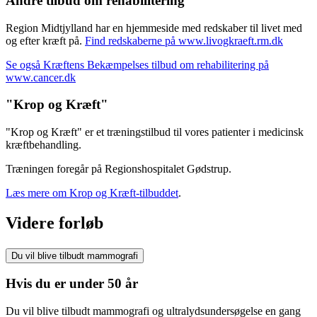
Andre tilbud om rehabilitering
Region Midtjylland har en hjemmeside med redskaber til livet med
og efter kræft på.
Find redskaberne på www.livogkraeft.rm.dk
Se også Kræftens Bekæmpelses tilbud om rehabilitering på
www.cancer.dk
"Krop og Kræft"
"Krop og Kræft" er et træningstilbud til vores patienter i medicinsk
kræftbehandling.
Træningen foregår på Regionshospitalet Gødstrup.
Læs mere om Krop og Kræft-tilbuddet
.
Videre forløb
Du vil blive tilbudt mammografi
Hvis du er under 50 år
Du vil blive tilbudt mammografi og ultralydsundersøgelse en gang