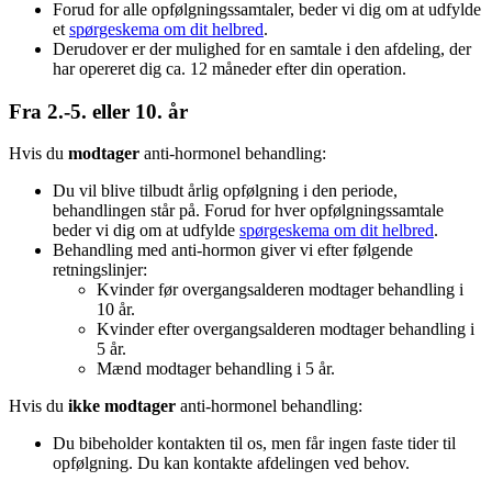
Forud for alle opfølgningssamtaler, beder vi dig om at udfylde
et
spørgeskema om dit helbred
.
Derudover er der mulighed for en samtale i den afdeling, der
har opereret dig ca. 12 måneder efter din operation.
Fra 2.-5. eller 10. år
Hvis du
modtager
anti-hormonel behandling:
Du vil blive tilbudt årlig opfølgning i den periode,
behandlingen står på. Forud for hver opfølgningssamtale
beder vi dig om at udfylde
spørgeskema om dit helbred
.
Behandling med anti-hormon giver vi efter følgende
retningslinjer:
Kvinder før overgangsalderen modtager behandling i
10 år.
Kvinder efter overgangsalderen modtager behandling i
5 år.
Mænd modtager behandling i 5 år.
Hvis du
ikke
modtager
anti-hormonel behandling:
Du bibeholder kontakten til os, men får ingen faste tider til
opfølgning. Du kan kontakte afdelingen ved behov.