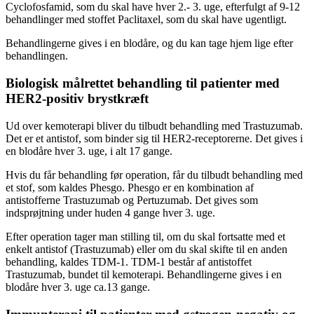
Cyclofosfamid, som du skal have hver 2.- 3. uge, efterfulgt af 9-12
behandlinger med stoffet Paclitaxel, som du skal have ugentligt.
Behandlingerne gives i en blodåre, og du kan tage hjem lige efter
behandlingen.
Biologisk målrettet behandling til patienter med
HER2-positiv brystkræft
Ud over kemoterapi bliver du tilbudt behandling med Trastuzumab.
Det er et antistof, som binder sig til HER2-receptorerne. Det gives i
en blodåre hver 3. uge, i alt 17 gange.
Hvis du får behandling før operation, får du tilbudt behandling med
et stof, som kaldes Phesgo. Phesgo er en kombination af
antistofferne Trastuzumab og Pertuzumab. Det gives som
indsprøjtning under huden 4 gange hver 3. uge.
Efter operation tager man stilling til, om du skal fortsatte med et
enkelt antistof (Trastuzumab) eller om du skal skifte til en anden
behandling, kaldes TDM-1. TDM-1 består af antistoffet
Trastuzumab, bundet til kemoterapi. Behandlingerne gives i en
blodåre hver 3. uge ca.13 gange.