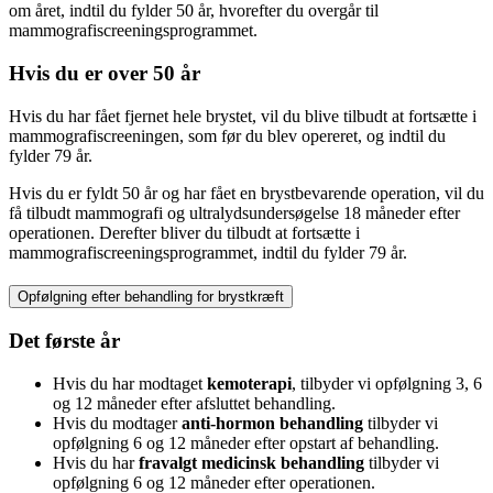
om året, indtil du fylder 50 år, hvorefter du overgår til
mammografiscreeningsprogrammet.
Hvis du er over 50 år
Hvis du har fået fjernet hele brystet, vil du blive tilbudt at fortsætte i
mammografiscreeningen, som før du blev opereret, og indtil du
fylder 79 år.
Hvis du er fyldt 50 år og har fået en brystbevarende operation, vil du
få tilbudt mammografi og ultralydsundersøgelse 18 måneder efter
operationen. Derefter bliver du tilbudt at fortsætte i
mammografiscreeningsprogrammet, indtil du fylder 79 år.
Opfølgning efter behandling for brystkræft
Det første år
Hvis du har modtaget
kemoterapi
, tilbyder vi opfølgning 3, 6
og 12 måneder efter afsluttet behandling.
Hvis du modtager
anti-hormon behandling
tilbyder vi
opfølgning 6 og 12 måneder efter opstart af behandling.
Hvis du har
fravalgt medicinsk behandling
tilbyder vi
opfølgning 6 og 12 måneder efter operationen.