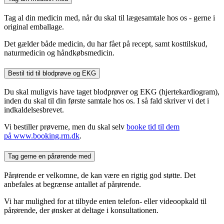
​Tag al din medicin med, når du skal til lægesamtale hos os - gerne i
original emballage.
Det gælder både medicin, du har fået på recept, samt kosttilskud,
naturmedicin og håndkøbsmedicin.
Bestil tid til blodprøve og EKG
Du skal muligvis have taget blodprøver og EKG (hjertekardiogram),
inden du skal til din første samtale hos os. I så fald skriver vi det i
indkaldelsesbrevet.
Vi bestiller prøverne, men du skal selv
booke tid til dem
på www.booking.rm.dk
.
Tag gerne en pårørende med
Pårørende er velkomne, de kan være en rigtig god støtte. Det
anbefales at begrænse antallet af pårørende.
Vi har mulighed for at tilbyde enten telefon- eller videoopkald til
pårørende, der ønsker at deltage i konsultationen.