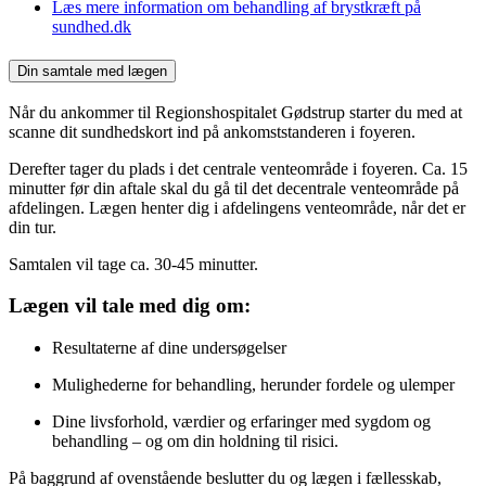
Læs mere information om behandling af brystkræft på
sundhed.dk
Din samtale med lægen
Når du ankommer til Regionshospitalet Gødstrup starter du med at
scanne dit sundhedskort ind på ankomststanderen i foyeren.
Derefter tager du plads i det centrale venteområde i foyeren. Ca. 15
minutter før din aftale skal du gå til det decentrale venteområde på
afdelingen. Lægen henter dig i afdelingens venteområde, når det er
din tur.
Samtalen vil tage ca. 30-45 minutter.
Lægen vil tale med dig om:
Resultaterne af dine undersøgelser
Mulighederne for behandling, herunder fordele og ulemper
Dine livsforhold, værdier og erfaringer med sygdom og
behandling – og om din holdning til risici.
På baggrund af ovenstående beslutter du og lægen i fællesskab,