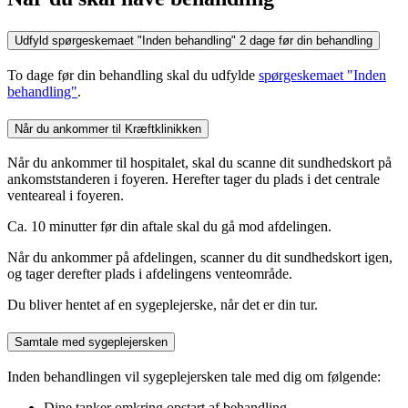
Udfyld spørgeskemaet "Inden behandling" 2 dage før din behandling
To dage før din behandling skal du udfylde
spørgeskemaet "Inden
behandling"
.
Når du ankommer til Kræftklinikken
Når du ankommer til hospitalet, skal du scanne dit sundhedskort på
ankomststanderen i foyeren. Herefter tager du plads i det centrale
venteareal i foyeren.
Ca. 10 minutter før din aftale skal du gå mod afdelingen.
Når du ankommer på afdelingen, scanner du dit sundhedskort igen,
og tager derefter plads i afdelingens venteområde.
Du bliver hentet af en sygeplejerske, når det er din tur.
Samtale med sygeplejersken
Inden behandlingen vil sygeplejersken tale med dig om følgende:
Dine tanker omkring opstart af behandling.