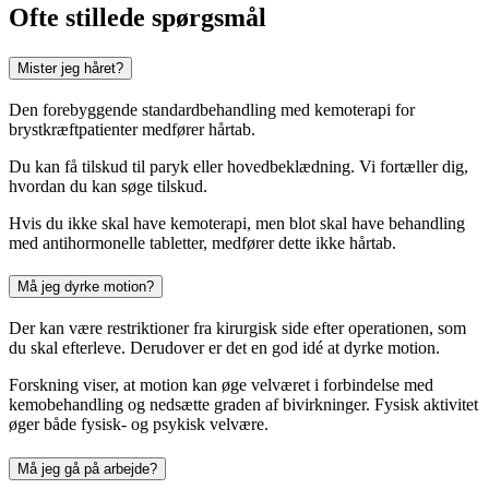
Ofte stillede spørgsmål
Mister jeg håret?
Den forebyggende standardbehandling med kemoterapi for
brystkræftpatienter medfører hårtab.
Du kan få tilskud til paryk eller hovedbeklædning. Vi fortæller dig,
hvordan du kan søge tilskud.
Hvis du ikke skal have kemoterapi, men blot skal have behandling
med antihormonelle tabletter, medfører dette ikke hårtab.
Må jeg dyrke motion?
Der kan være restriktioner fra kirurgisk side efter operationen, som
du skal efterleve. Derudover er det en god idé at dyrke motion.
Forskning viser, at motion kan øge velværet i forbindelse med
kemobehandling og nedsætte graden af bivirkninger. Fysisk aktivitet
øger både fysisk- og psykisk velvære.
Må jeg gå på arbejde?