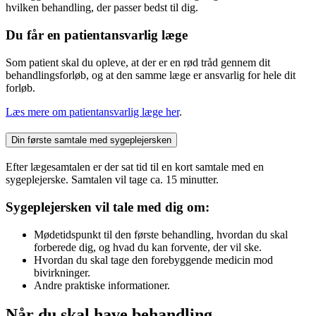
hvilken behandling, der passer bedst til dig.
Du får en patientansvarlig læge
Som patient skal du opleve, at der er en rød tråd gennem dit
behandlingsforløb, og at den samme læge er ansvarlig for hele dit
forløb.
Læs mere om patientansvarlig læge her
.
Din første samtale med sygeplejersken
Efter lægesamtalen er der sat tid til en kort samtale med en
sygeplejerske. Samtalen vil tage ca. 15 minutter.
Sygeplejersken vil tale med dig om:
Mødetidspunkt til den første behandling, hvordan du skal
forberede dig, og hvad du kan forvente, der vil ske.
Hvordan du skal tage den forebyggende medicin mod
bivirkninger.
Andre praktiske informationer.
Når du skal have behandling