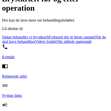
operation
Her kan du læse mere om behandlingsforløbet.
Gå direkte til:
Sådan behandler vi brystkræft
Forbered dig til første samtale
Når du
skal have behandling
Videre forløb
Ofte stillede spørgsmål
Kontakt
Relaterede sider
Nyttige links