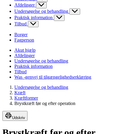
Afdelinger
Undersøgelse og behandling
Praktisk information
Tilbud
Borger
Fagperson
Akut hjælp
Afdelinger
Undersøgelse og behandling
Praktisk information
Tilbud
Was -genvej til tilgængelighedserklæring
Undersøgelse og behandling
Kræft
Kræftformer
Brystkræft før og efter operation
Udskriv
Brystkræft før og efter