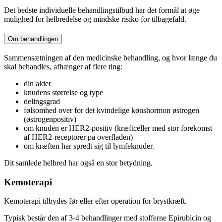
Det bedste individuelle behandlingstilbud har det formål at øge
mulighed for helbredelse og mindske risiko for tilbagefald.
Om behandlingen
Sammensætningen af den medicinske behandling, og hvor længe du
skal behandles, afhænger af flere ting:
din alder
knudens størrelse og type
delingsgrad
følsomhed over for det kvindelige kønshormon østrogen
(østrogenpositiv)
om knuden er HER2-positiv (kræftceller med stor forekomst
af HER2-receptorer på overfladen)
om kræften har spredt sig til lymfeknuder.
Dit samlede helbred har også en stor betydning.
Kemoterapi
Kemoterapi tilbydes før eller efter operation for brystkræft.
Typisk består den af 3-4 behandlinger med stofferne Epirubicin og