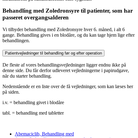
Behandling med Zoledronsyre til patienter, som har
passeret overgangsalderen
Vi tilbyder behandling med Zoledronsyre hver 6. måned, i alt 6
gange. Behandling gives i en blodåre, og du kan tage hjem lige efter
behandlingen.
Patientvejledninger til behandling før og efter operation
De fleste af vores behandlingsvejledninger ligger endnu ikke på
denne side. Du får derfor udleveret vejledningerne i papirudgave,
når du starter behandling.
Nedenstående er en liste over de få vejledninger, som kan læses her
på siden.
i.v. = behandling givet i blodåre
tabl. = behandling med tabletter
Abemaciclib, Behandling med