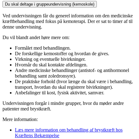
Du skal deltage i gruppeundervisning (kemoskole)
Ved undervisningen får du generel information om den medicinske
kræftbehandling med fokus på kemoterapi. Der er sat to timer af til
denne undervisning.
Du vil blandt andet høre mere om:
Formålet med behandlingen.
De forskellige kemostoffer og hvordan de gives.
Virkning og eventuelle bivirkninger.
Hvornår du skal kontakte afdelingen.
Andre medicinske behandlinger (antistof- og antihormonel
behandling samt zoledronsyre).
De praktiske forhold (hvor længe du skal være i behandling,
transport, hvordan du skal registrere bivirkninger).
Anbefalinger til kost, fysisk aktivitet, samvær.
Undervisningen forgår i mindre grupper, hvor du møder andre
patienter med brystkræft.
Mere information:
Læs mere information om behandling af brystkræft hos
Kræftens Bekæmpelse