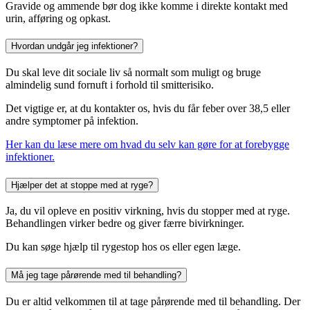
Gravide og ammende bør dog ikke komme i direkte kontakt med
urin, afføring og opkast.
Hvordan undgår jeg infektioner?
Du skal leve dit sociale liv så normalt som muligt og bruge
almindelig sund fornuft i forhold til smitterisiko.
Det vigtige er, at du kontakter os, hvis du får feber over 38,5 eller
andre symptomer på infektion.
Her kan du læse mere om hvad du selv kan gøre for at forebygge
infektioner.
Hjælper det at stoppe med at ryge?
Ja, du vil opleve en positiv virkning, hvis du stopper med at ryge.
Behandlingen virker bedre og giver færre bivirkninger.
Du kan søge hjælp til rygestop hos os eller egen læge.
Må jeg tage pårørende med til behandling?
Du er altid velkommen til at tage pårørende med til behandling. Der