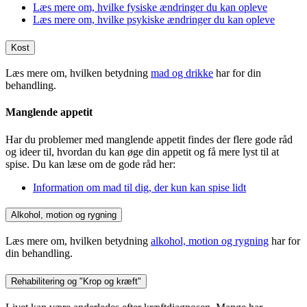
Læs mere om, hvilke fysiske ændringer du kan opleve
Læs mere om, hvilke psykiske ændringer du kan opleve
Kost
Læs mere om, hvilken betydning
mad og drikke
har for din
behandling.
Manglende appetit
Har du problemer med manglende appetit findes der flere gode råd
og ideer til, hvordan du kan øge din appetit og få mere lyst til at
spise. Du kan læse om de gode råd her:
Information om mad til dig, der kun kan spise lidt
Alkohol, motion og rygning
Læs mere om, hvilken betydning
alkohol, motion og rygning
har for
din behandling.
Rehabilitering og "Krop og kræft"