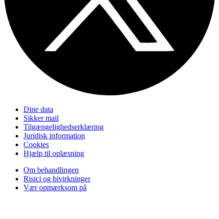
Dine data
Sikker mail
Tilgængelighedserklæring
Juridisk information
Cookies
Hjælp til oplæsning
Om behandlingen
Risici og bivirkninger
Vær opmærksom på