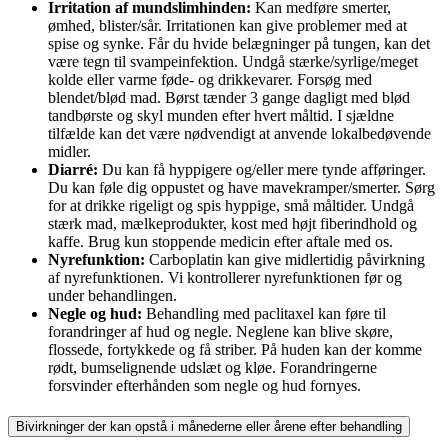
Irritation af mundslimhinden:
Kan medføre smerter,
ømhed, blister/sår. Irritationen kan give problemer med at
spise og synke. Får du hvide belægninger på tungen, kan det
være tegn til svampeinfektion. Undgå stærke/syrlige/meget
kolde eller varme føde- og drikkevarer. Forsøg med
blendet/blød mad. Børst tænder 3 gange dagligt med blød
tandbørste og skyl munden efter hvert måltid. I sjældne
tilfælde kan det være nødvendigt at anvende lokalbedøvende
midler.
Diarré:
Du kan få hyppigere og/eller mere tynde afføringer.
Du kan føle dig oppustet og have mavekramper/smerter. Sørg
for at drikke rigeligt og spis hyppige, små måltider. Undgå
stærk mad, mælkeprodukter, kost med højt fiberindhold og
kaffe. Brug kun stoppende medicin efter aftale med os.
Nyrefunktion:
Carboplatin kan give midlertidig påvirkning
af nyrefunktionen. Vi kontrollerer nyrefunktionen før og
under behandlingen.
Negle og hud:
Behandling med paclitaxel kan føre til
forandringer af hud og negle. Neglene kan blive skøre,
flossede, fortykkede og få striber. På huden kan der komme
rødt, bumselignende udslæt og kløe. Forandringerne
forsvinder efterhånden som negle og hud fornyes.
Bivirkninger der kan opstå i månederne eller årene efter behandling