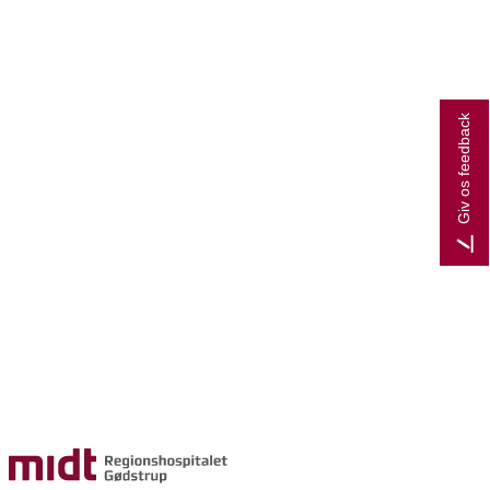
Giv os feedback