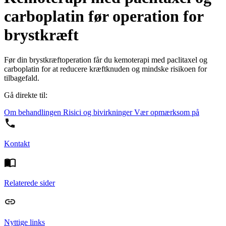
carboplatin før operation for
brystkræft
Før din brystkræftoperation får du kemoterapi med paclitaxel og
carboplatin for at reducere kræftknuden og mindske risikoen for
tilbagefald.
Gå direkte til:
Om behandlingen
Risici og bivirkninger
Vær opmærksom på
Kontakt
Relaterede sider
Nyttige links