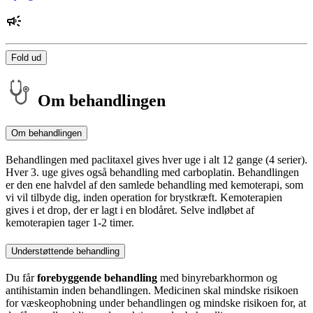
Fold ud
Om behandlingen
Om behandlingen
Behandlingen med paclitaxel gives hver uge i alt 12 gange (4 serier).
Hver 3. uge gives også behandling med carboplatin. Behandlingen
er den ene halvdel af den samlede behandling med kemoterapi, som
vi vil tilbyde dig, inden operation for brystkræft. Kemoterapien
gives i et drop, der er lagt i en blodåret. Selve indløbet af
kemoterapien tager 1-2 timer.
Understøttende behandling
Du får
forebyggende behandling
med binyrebarkhormon og
antihistamin inden behandlingen. Medicinen skal mindske risikoen
for væskeophobning under behandlingen og mindske risikoen for, at