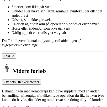
Smerter, som ikke går væk
Knuder eller hævelser i arret, armhule, lymfeknuder eller det
andet bryst
Udslæt, som ikke går væk
Følelsen af, at din arm på opererede side sover eller hæver
Hoste eller åndenød, som ikke går væk
Dårlig appetit eller utilsigtet vægttab
Du får udleveret kontaktoplysninger til afdelingen af din
sygeplejerske eller læge.
Fold ud
Videre forløb
Efter afsluttet kemoterapi
Behandlingen med kemoterapi kan blive suppleret med en anden
behandling, afhængigt af hvilken type operation du fik, hvilken type
knude du havde, din alder og om der var spredning til lymfeknuder.