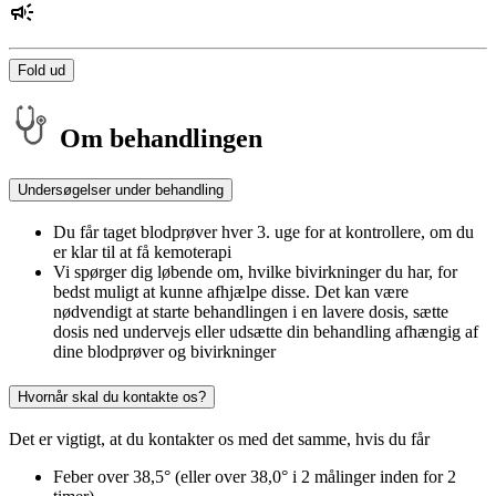
Fold ud
Om behandlingen
Undersøgelser under behandling
Du får taget blodprøver hver 3. uge for at kontrollere, om du
er klar til at få kemoterapi
Vi spørger dig løbende om, hvilke bivirkninger du har, for
bedst muligt at kunne afhjælpe disse. Det kan være
nødvendigt at starte behandlingen i en lavere dosis, sætte
dosis ned undervejs eller udsætte din behandling afhængig af
dine blodprøver og bivirkninger
Hvornår skal du kontakte os?
Det er vigtigt, at du kontakter os med det samme, hvis du får
Feber over 38,5° (eller over 38,0° i 2 målinger inden for 2