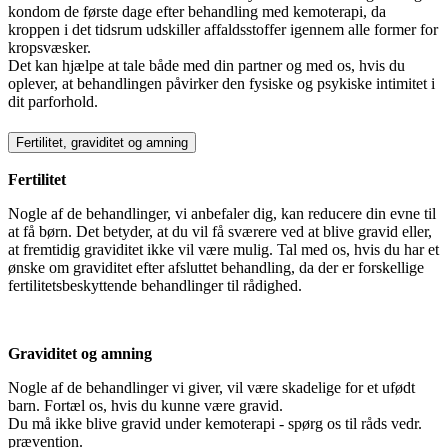
kondom de første dage efter behandling med kemoterapi, da
kroppen i det tidsrum udskiller affaldsstoffer igennem alle former for
kropsvæsker.
Det kan hjælpe at tale både med din partner og med os, hvis du
oplever, at behandlingen påvirker den fysiske og psykiske intimitet i
dit parforhold.
Fertilitet, graviditet og amning
Fertilitet
Nogle af de behandlinger, vi anbefaler dig, kan reducere din evne til
at få børn. Det betyder, at du vil få sværere ved at blive gravid eller,
at fremtidig graviditet ikke vil være mulig. Tal med os, hvis du har et
ønske om graviditet efter afsluttet behandling, da der er forskellige
fertilitetsbeskyttende behandlinger til rådighed.
Graviditet og amning
Nogle af de behandlinger vi giver, vil være skadelige for et ufødt
barn. Fortæl os, hvis du kunne være gravid.
Du må ikke blive gravid under kemoterapi - spørg os til råds vedr.
prævention.