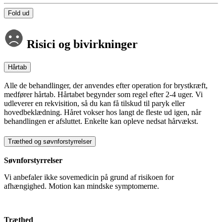
Fold ud
Risici og bivirkninger
Hårtab
Alle de behandlinger, der anvendes efter operation for brystkræft,
medfører hårtab. Hårtabet begynder som regel efter 2-4 uger. Vi
udleverer en rekvisition, så du kan få tilskud til paryk eller
hovedbeklædning. Håret vokser hos langt de fleste ud igen, når
behandlingen er afsluttet. Enkelte kan opleve nedsat hårvækst.
Træthed og søvnforstyrrelser
Søvnforstyrrelser
Vi anbefaler ikke sovemedicin på grund af risikoen for
afhængighed. Motion kan mindske symptomerne.
Træthed