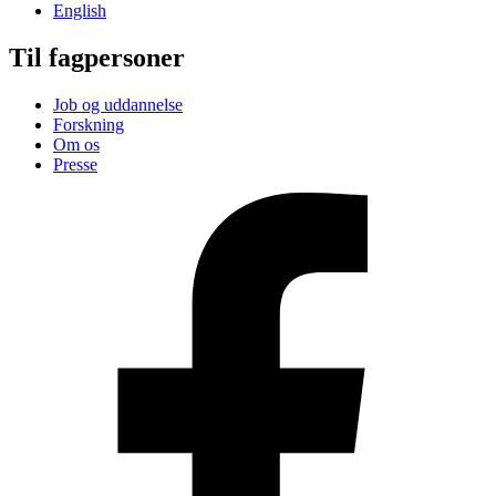
English
Til fagpersoner
Job og uddannelse
Forskning
Om os
Presse