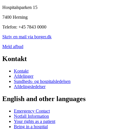
Hospitalsparken 15
7400 Herning
Telefon: +45 7843 0000
Skriv en mail via borger.dk
Meld afbud
Kontakt
Kontakt
Afdelinger
Sundheds- og hospitalsledelsen
Afdelingsledelser
English and other languages
Emergency Contact
Notfall Information
Your rights as a patient
Being in a hospital