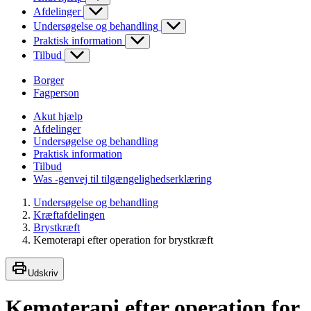
Afdelinger
Undersøgelse og behandling
Praktisk information
Tilbud
Borger
Fagperson
Akut hjælp
Afdelinger
Undersøgelse og behandling
Praktisk information
Tilbud
Was -genvej til tilgængelighedserklæring
Undersøgelse og behandling
Kræftafdelingen
Brystkræft
Kemoterapi efter operation for brystkræft
Udskriv
Kemoterapi efter operation for