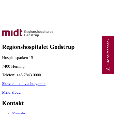
Giv os feedback
Regionshospitalet Gødstrup
Hospitalsparken 15
7400 Herning
Telefon: +45 7843 0000
Skriv en mail via borger.dk
Meld afbud
Kontakt
Kontakt