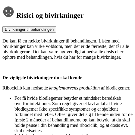
Risici og bivirkninger
Bivirkninger til behandlingen
Du kan få en række bivirkninger til behandlingen. Listen med
bivirkninger kan virke voldsom, men det er de færreste, der får alle
bivirkningerne. Det kan være nødvendigt at nedsætte dosis eller
ophøre med behandlingen, hvis du har for mange bivirkninger.
De vigtigste bivirkninger du skal kende
Ribociclib kan nedsætte
knoglemarvens produktion
af blodlegemer.
For få hvide blodlegemer betyder et mindsket beredskab
overfor infektioner. Som regel giver et lavt antal af hvide
blodlegemer ikke specifikke symptomer og er sjældent
forbundet med feber. Oftest giver det sig til kende inden for de
første 2 måneder af behandlingerne og kan betyde, at du skal
holde pause i din behandling med ribociclib, og at dosis evt.
skal nedsættes.