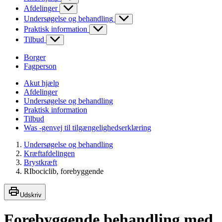
Afdelinger
Undersøgelse og behandling
Praktisk information
Tilbud
Borger
Fagperson
Akut hjælp
Afdelinger
Undersøgelse og behandling
Praktisk information
Tilbud
Was -genvej til tilgængelighedserklæring
Undersøgelse og behandling
Kræftafdelingen
Brystkræft
RIbociclib, forebyggende
Udskriv
Forebyggende behandling med