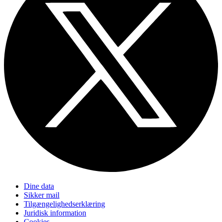
Dine data
Sikker mail
Tilgængelighedserklæring
Juridisk information
Cookies