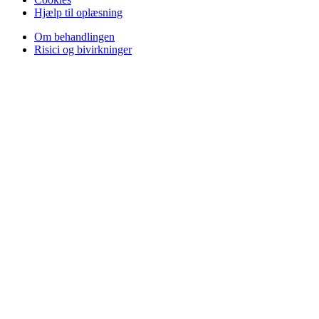
Hjælp til oplæsning
Om behandlingen
Risici og bivirkninger