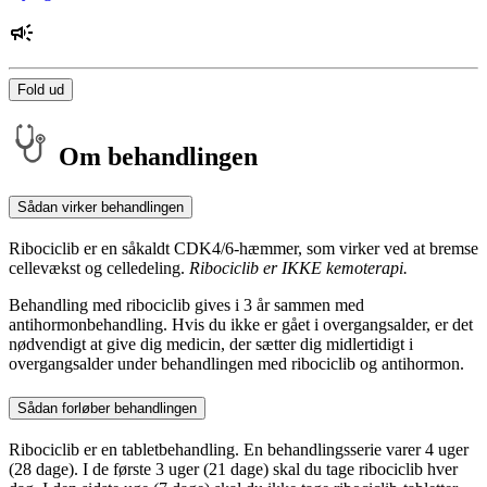
Fold ud
Om behandlingen
Sådan virker behandlingen
Ribociclib er en såkaldt CDK4/6-hæmmer, som virker ved at bremse
cellevækst og celledeling.
Ribociclib er IKKE kemoterapi.
Behandling med ribociclib gives i 3 år sammen med
antihormonbehandling. Hvis du ikke er gået i overgangsalder, er det
nødvendigt at give dig medicin, der sætter dig midlertidigt i
overgangsalder under behandlingen med ribociclib og antihormon.
Sådan forløber behandlingen
Ribociclib er en tabletbehandling. En behandlingsserie varer 4 uger
(28 dage). I de første 3 uger (21 dage) skal du tage ribociclib hver