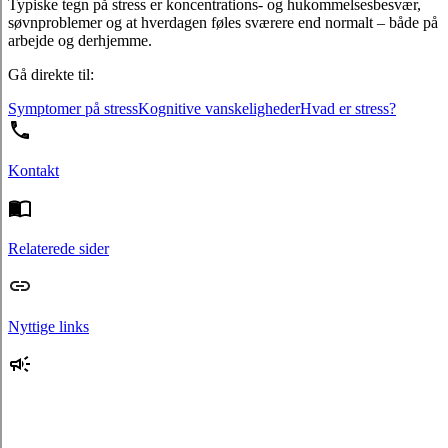
Typiske tegn på stress er koncentrations- og hukommelsesbesvær,
søvnproblemer og at hverdagen føles sværere end normalt – både på
arbejde og derhjemme.
Gå direkte til:
Symptomer på stress
Kognitive vanskeligheder
Hvad er stress?
Kontakt
Relaterede sider
Nyttige links