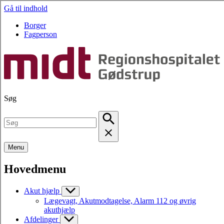
Gå til indhold
Borger
Fagperson
Søg
Menu
Hovedmenu
Akut hjælp
Lægevagt, Akutmodtagelse, Alarm 112 og øvrig
akuthjælp
Afdelinger