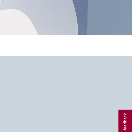
Giv os feedback