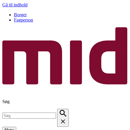
Gå til indhold
Borger
Fagperson
Søg
Menu