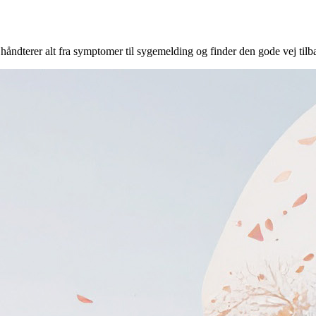
håndterer alt fra symptomer til sygemelding og finder den gode vej tilba