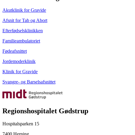
Akutklinik for Gravide
Afsnit for Tab og Abort
Efterfødselsklinikken
Familieambulatoriet
Fødeafsnittet
Jordemoderklinik
Klinik for Gravide
Svangre- og Barselsafsnittet
Regionshospitalet Gødstrup
Hospitalsparken 15
7400 Herning