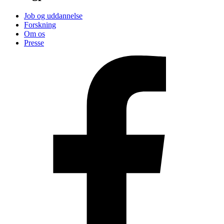
Job og uddannelse
Forskning
Om os
Presse