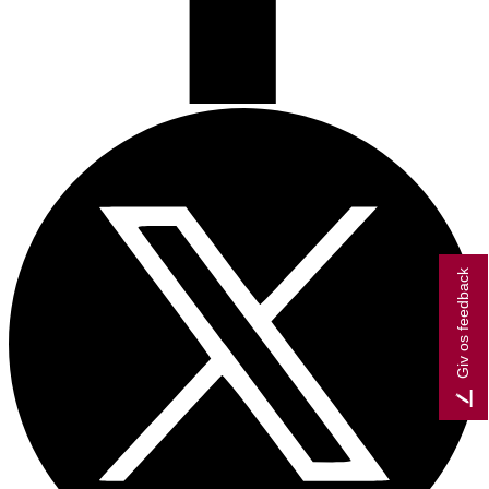
Giv os feedback