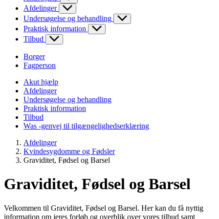
Afdelinger
Undersøgelse og behandling
Praktisk information
Tilbud
Borger
Fagperson
Akut hjælp
Afdelinger
Undersøgelse og behandling
Praktisk information
Tilbud
Was -genvej til tilgængelighedserklæring
Afdelinger
Kvindesygdomme og Fødsler
Graviditet, Fødsel og Barsel
Graviditet, Fødsel og Barsel
Velkommen til Graviditet, Fødsel og Barsel. Her kan du få nyttig
information om jeres forløb og overblik over vores tilbud samt