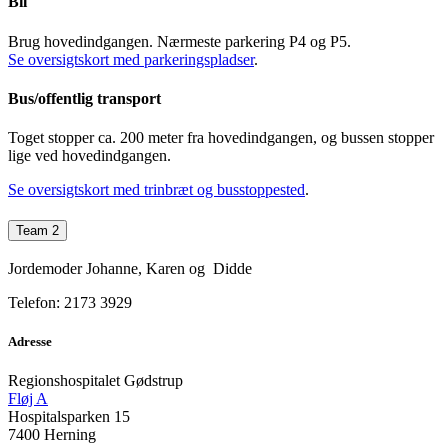
Bil
Brug hovedindgangen. Nærmeste parkering P4 og P5.
Se oversigtskort med parkeringspladser
.
Bus/offentlig transport
Toget stopper ca. 200 meter fra hovedindgangen, og bussen stopper
lige ved hovedindgangen.
Se oversigtskort med trinbræt og busstoppested
.
Team 2
Jordemoder Johanne, Karen og Didde
Telefon: 2173 3929
Adresse
Regionshospitalet Gødstrup
Fløj A
Hospitalsparken 15
7400 Herning