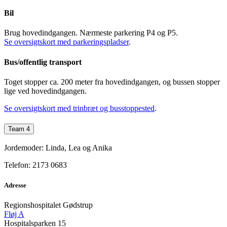
Bil
Brug hovedindgangen. Nærmeste parkering P4 og P5.
Se oversigtskort med parkeringspladser
.
Bus/offentlig transport
Toget stopper ca. 200 meter fra hovedindgangen, og bussen stopper
lige ved hovedindgangen.
Se oversigtskort med trinbræt og busstoppested
.
Team 4
Jordemoder: Linda, Lea og Anika
Telefon: 2173 0683
Adresse
Regionshospitalet Gødstrup
Fløj A
Hospitalsparken 15