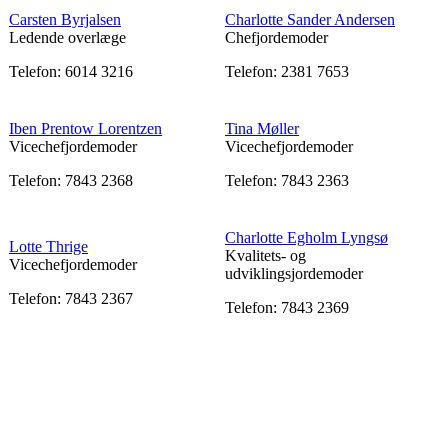
Carsten Byrjalsen
Charlotte Sander Andersen
Ledende overlæge
Chefjordemoder
Telefon: 6014 3216
Telefon: 2381 7653
Iben Prentow Lorentzen
Tina Møller
Vicechefjordemoder
Vicechefjordemoder
Telefon: 7843 2368
Telefon: 7843 2363
Charlotte Egholm Lyngsø
Lotte Thrige
Kvalitets- og
Vicechefjordemoder
udviklingsjordemoder
Telefon: 7843 2367
Telefon: 7843 2369