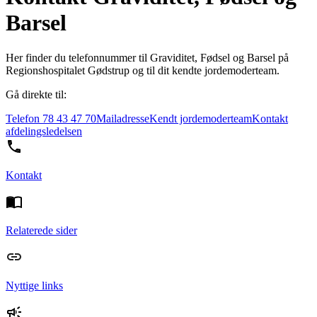
Barsel
Her finder du telefonnummer til Graviditet, Fødsel og Barsel på
Regionshospitalet Gødstrup og til dit kendte jordemoderteam.
Gå direkte til:
Telefon 78 43 47 70
Mailadresse
Kendt jordemoderteam
Kontakt
afdelingsledelsen
Kontakt
Relaterede sider
Nyttige links