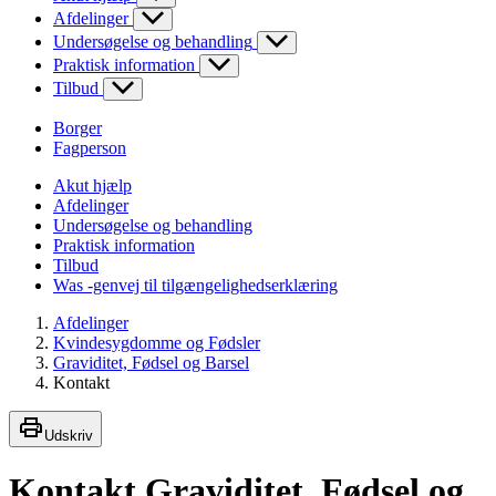
Afdelinger
Undersøgelse og behandling
Praktisk information
Tilbud
Borger
Fagperson
Akut hjælp
Afdelinger
Undersøgelse og behandling
Praktisk information
Tilbud
Was -genvej til tilgængelighedserklæring
Afdelinger
Kvindesygdomme og Fødsler
Graviditet, Fødsel og Barsel
Kontakt
Udskriv
Kontakt Graviditet, Fødsel og