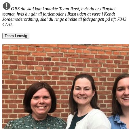
OBS du skal kun kontakte Team Ikast, hvis du er tilknyttet
teamet, hvis du går til jordemoder i Ikast uden at være i Kendt
Jordemoderordning, skal du ringe direkte til fødegangen på tlf: 7843
4770.
Team Lemvig