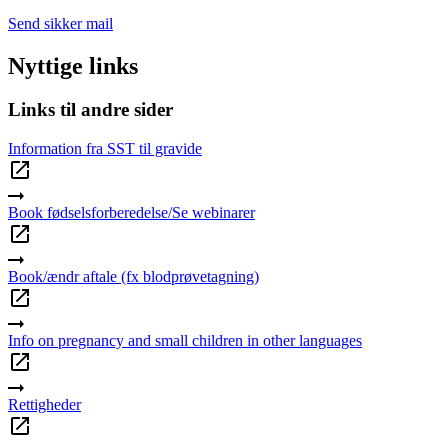
Send sikker mail
Nyttige links
Links til andre sider
Information fra SST til gravide
Book fødselsforberedelse/Se webinarer
Book/ændr aftale (fx blodprøvetagning)
Info on pregnancy and small children in other languages
Rettigheder