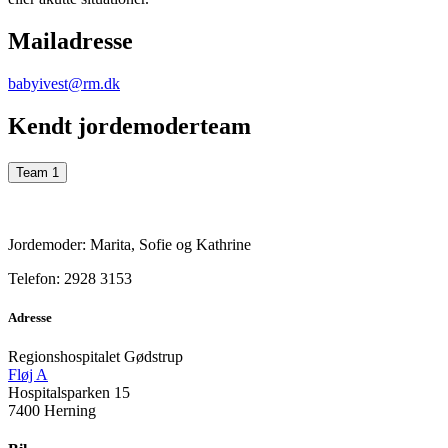
Mailadresse
babyivest@rm.dk
Kendt jordemoderteam
Team 1
Jordemoder: Marita, Sofie og Kathrine
Telefon: 2928 3153
Adresse
Regionshospitalet Gødstrup
Fløj A
Hospitalsparken 15
7400 Herning