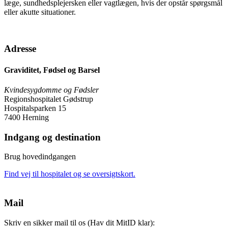
læge, sundhedsplejersken eller vagtlægen, hvis der opstår spørgsmål
eller akutte situationer.
Adresse
Graviditet, Fødsel og Barsel
Kvindesygdomme og Fødsler
Regionshospitalet Gødstrup
Hospitalsparken 15
7400 Herning
Indgang og destination
Brug hovedindgangen
Find vej til hospitalet og se oversigtskort.
Mail
Skriv en sikker mail til os (Hav dit MitID klar):