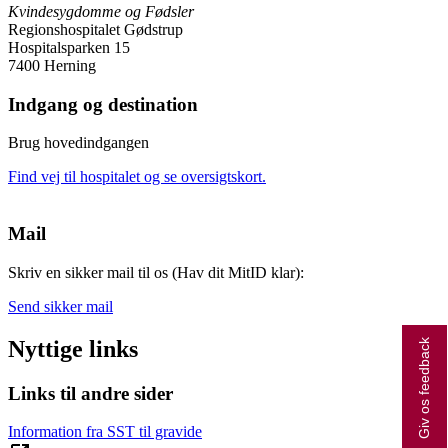
Kvindesygdomme og Fødsler
Regionshospitalet Gødstrup
Hospitalsparken 15
7400 Herning
Indgang og destination
Brug hovedindgangen
Find vej til hospitalet og se oversigtskort.
Mail
Skriv en sikker mail til os (Hav dit MitID klar):
Send sikker mail
Nyttige links
Giv os feedback
Links til andre sider
Information fra SST til gravide