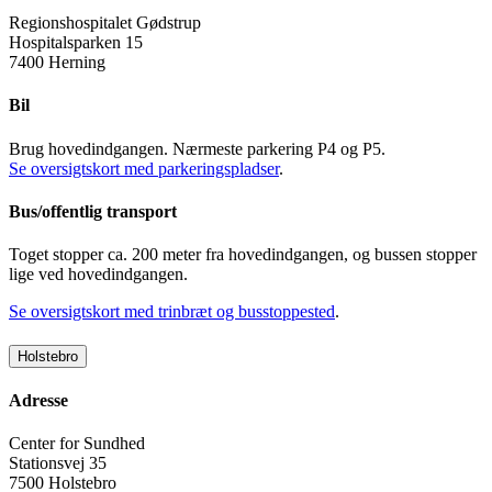
Regionshospitalet Gødstrup
Hospitalsparken 15
7400 Herning
Bil
Brug hovedindgangen. Nærmeste parkering P4 og P5.
Se oversigtskort med parkeringspladser
.
Bus/offentlig transport
Toget stopper ca. 200 meter fra hovedindgangen, og bussen stopper
lige ved hovedindgangen.
Se oversigtskort med trinbræt og busstoppested
.
Holstebro
Adresse
Center for Sundhed
Stationsvej 35
7500 Holstebro