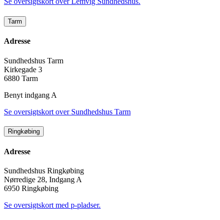
Se oversigtskort over Lemvig Sundhedshus.
Tarm
Adresse
Sundhedshus Tarm
Kirkegade 3
6880 Tarm
Benyt indgang A
Se oversigtskort over Sundhedshus Tarm
Ringkøbing
Adresse
Sundhedshus Ringkøbing
Nørredige 28, Indgang A
6950 Ringkøbing
Se oversigtskort med p-pladser.