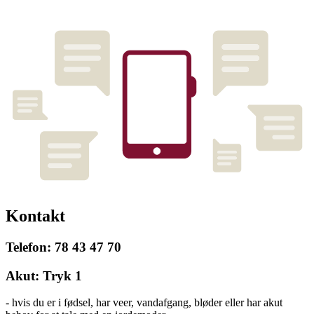
Kontakt
Telefon: 78 43 47 70
Akut: Tryk 1
- hvis du er i fødsel, har veer, vandafgang, bløder eller har akut