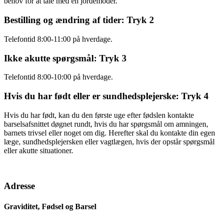
behov for at tale med en jordemoder.
Bestilling og ændring af tider: Tryk 2
Telefontid 8:00-11:00 på hverdage.
Ikke akutte spørgsmål: Tryk 3
Telefontid 8:00-10:00 på hverdage.
Hvis du har født eller er sundhedsplejerske: Tryk 4
Hvis du har født, kan du den første uge efter fødslen kontakte
barselsafsnittet døgnet rundt, hvis du har spørgsmål om amningen,
barnets trivsel eller noget om dig. Herefter skal du kontakte din egen
læge, sundhedsplejersken eller vagtlægen, hvis der opstår spørgsmål
eller akutte situationer.
Adresse
Graviditet, Fødsel og Barsel