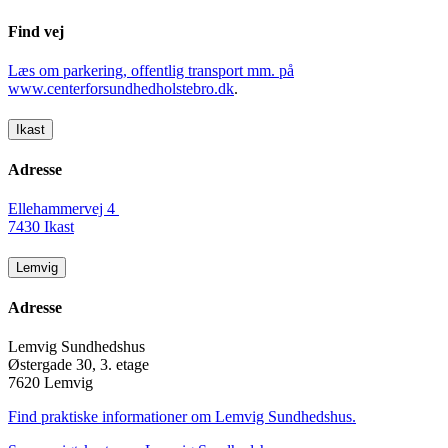
Find vej
Læs om parkering, offentlig transport mm. på
www.centerforsundhedholstebro.dk
.
Ikast
Adresse
Ellehammervej 4
7430 Ikast
Lemvig
Adresse
Lemvig Sundhedshus
Østergade 30, 3. etage
7620 Lemvig
Find praktiske informationer om Lemvig Sundhedshus.