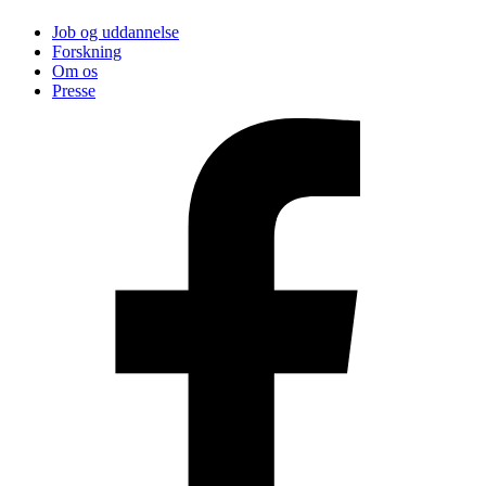
Job og uddannelse
Forskning
Om os
Presse