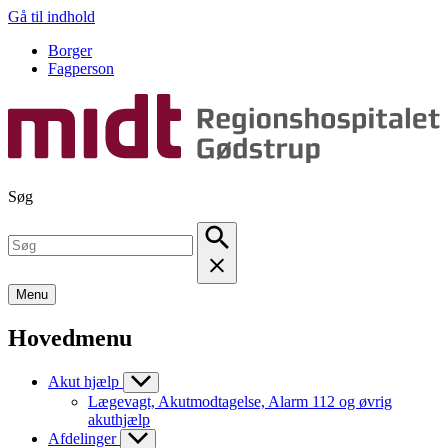
Gå til indhold
Borger
Fagperson
Søg
Menu
Hovedmenu
Akut hjælp
Lægevagt, Akutmodtagelse, Alarm 112 og øvrig
akuthjælp
Afdelinger