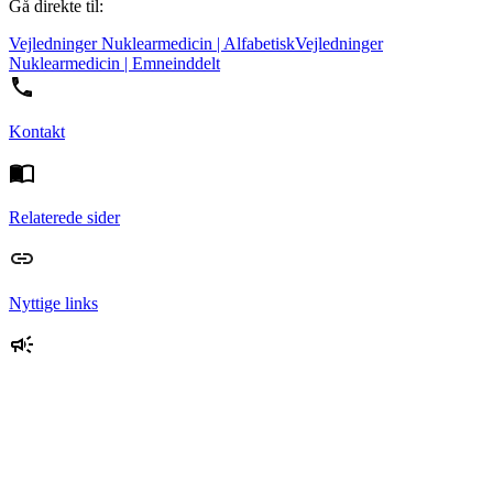
Gå direkte til:
Vejledninger Nuklearmedicin | Alfabetisk
Vejledninger
Nuklearmedicin | Emneinddelt
Kontakt
Relaterede sider
Nyttige links