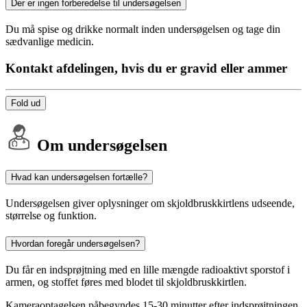
Der er ingen forberedelse til undersøgelsen
Du må spise og drikke normalt inden undersøgelsen og tage din
sædvanlige medicin.
Kontakt afdelingen, hvis du er gravid eller ammer
Fold ud
Om undersøgelsen
Hvad kan undersøgelsen fortælle?
Undersøgelsen giver oplysninger om skjoldbruskkirtlens udseende,
størrelse og funktion.
Hvordan foregår undersøgelsen?
Du får en indsprøjtning med en lille mængde radioaktivt sporstof i
armen, og stoffet føres med blodet til skjoldbruskkirtlen.
Kameraoptagelsen påbegyndes 15-30 minutter efter indsprøjtningen