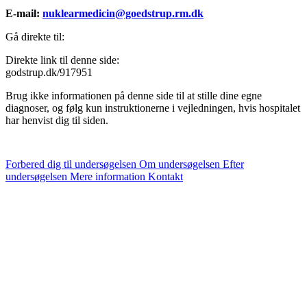
E-mail:
nuklearmedicin@goedstrup.rm.dk
Gå direkte til:
Direkte link til denne side:
godstrup.dk/917951
Brug ikke informationen på denne side til at stille dine egne
diagnoser, og følg kun instruktionerne i vejledningen, hvis hospitalet
har henvist dig til siden.
Forbered dig til undersøgelsen
Om undersøgelsen
Efter
undersøgelsen
Mere information
Kontakt