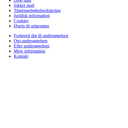
Dine data
Sikker mail
Tilgængelighedserklæring
Juridisk information
Cookies
Hjælp til oplæsning
Forbered dig til undersøgelsen
Om undersøgelsen
Efter undersøgelsen
Mere information
Kontakt