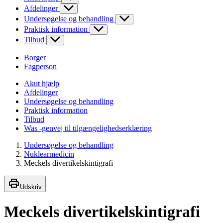
Afdelinger
Undersøgelse og behandling
Praktisk information
Tilbud
Borger
Fagperson
Akut hjælp
Afdelinger
Undersøgelse og behandling
Praktisk information
Tilbud
Was -genvej til tilgængelighedserklæring
Undersøgelse og behandling
Nuklearmedicin
Meckels divertikelskintigrafi
Udskriv
Meckels divertikelskintigrafi