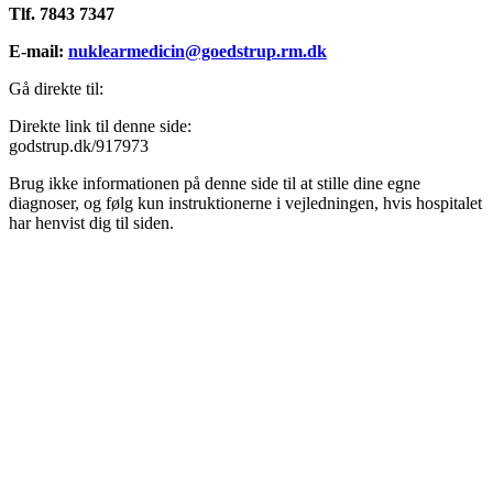
Tlf. 7843 7347
E-mail:
nuklearmedicin@goedstrup.rm.dk
Gå direkte til:
Direkte link til denne side:
godstrup.dk/917973
Brug ikke informationen på denne side til at stille dine egne
diagnoser, og følg kun instruktionerne i vejledningen, hvis hospitalet
har henvist dig til siden.