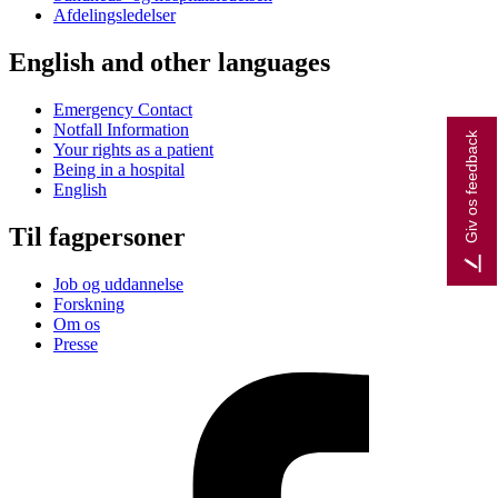
Afdelingsledelser
English and other languages
Emergency Contact
Notfall Information
Giv os feedback
Your rights as a patient
Being in a hospital
English
Til fagpersoner
Job og uddannelse
Forskning
Om os
Presse