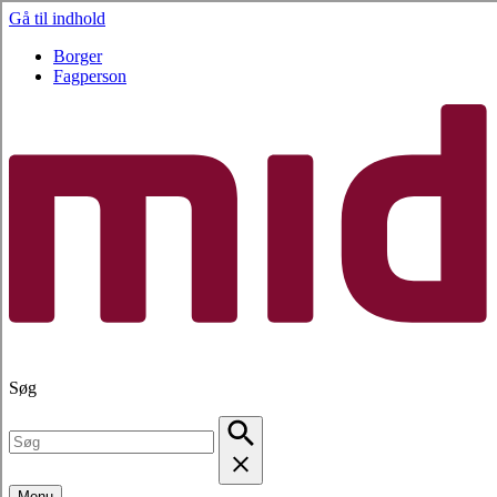
Gå til indhold
Borger
Fagperson
Søg
Menu