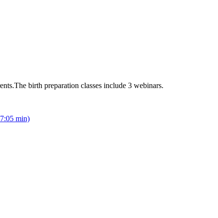
rents.The birth preparation classes include 3 webinars.
27:05 min)