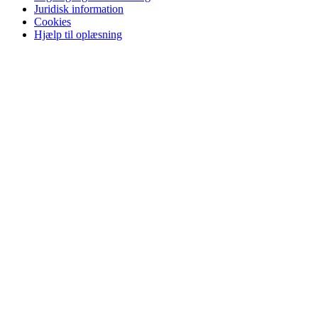
Juridisk information
Cookies
Hjælp til oplæsning