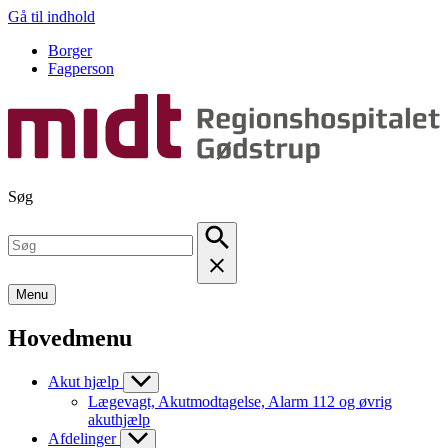
Gå til indhold
Borger
Fagperson
Søg
Menu
Hovedmenu
Akut hjælp
Lægevagt, Akutmodtagelse, Alarm 112 og øvrig
akuthjælp
Afdelinger