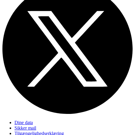
Dine data
Sikker mail
Tilgængelighedserklæring