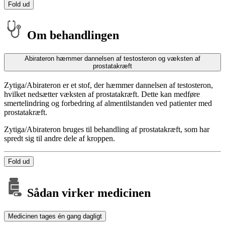
Fold ud
Om behandlingen
Abirateron hæmmer dannelsen af testosteron og væksten af
prostatakræft
Zytiga/Abirateron er et stof, der hæmmer dannelsen af testosteron,
hvilket nedsætter væksten af prostatakræft. Dette kan medføre
smertelindring og forbedring af almentilstanden ved patienter med
prostatakræft.
Zytiga/Abirateron bruges til behandling af prostatakræft, som har
spredt sig til andre dele af kroppen.
Fold ud
Sådan virker medicinen
Medicinen tages én gang dagligt