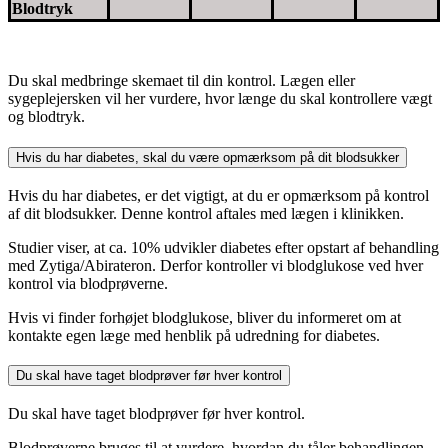
Blodtryk
Du skal medbringe skemaet til din kontrol. Lægen eller
sygeplejersken vil her vurdere, hvor længe du skal kontrollere vægt
og blodtryk.
Hvis du har diabetes, skal du være opmærksom på dit blodsukker
Hvis du har diabetes, er det vigtigt, at du er opmærksom på kontrol
af dit blodsukker. Denne kontrol aftales med lægen i klinikken.
Studier viser, at ca. 10% udvikler diabetes efter opstart af behandling
med Zytiga/Abirateron. Derfor kontroller vi blodglukose ved hver
kontrol via blodprøverne.
Hvis vi finder forhøjet blodglukose, bliver du informeret om at
kontakte egen læge med henblik på udredning for diabetes.
Du skal have taget blodprøver før hver kontrol
Du skal have taget blodprøver før hver kontrol.
Blodprøverne bruges til at vurdere, hvordan du tåler behandlingen,