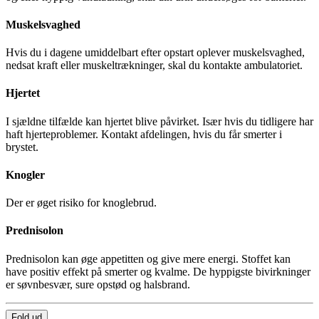
Muskelsvaghed
Hvis du i dagene umiddelbart efter opstart oplever muskelsvaghed,
nedsat kraft eller muskeltrækninger, skal du kontakte ambulatoriet.
Hjertet
I sjældne tilfælde kan hjertet blive påvirket. Især hvis du tidligere har
haft hjerteproblemer. Kontakt afdelingen, hvis du får smerter i
brystet.
Knogler
Der er øget risiko for knoglebrud.
Prednisolon
Prednisolon kan øge appetitten og give mere energi. Stoffet kan
have positiv effekt på smerter og kvalme. De hyppigste bivirkninger
er søvnbesvær, sure opstød og halsbrand.
Fold ud