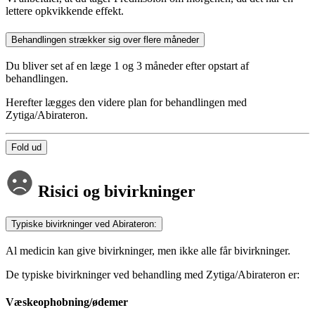
lettere opkvikkende effekt.
Behandlingen strækker sig over flere måneder
Du bliver set af en læge 1 og 3 måneder efter opstart af
behandlingen.
Herefter lægges den videre plan for behandlingen med
Zytiga/Abirateron.
Fold ud
Risici og bivirkninger
Typiske bivirkninger ved Abirateron:
Al medicin kan give bivirkninger, men ikke alle får bivirkninger.
De typiske bivirkninger ved behandling med Zytiga/Abirateron er:
Væskeophobning/ødemer