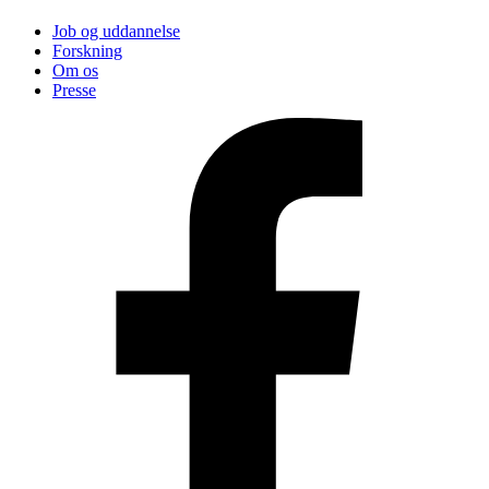
Job og uddannelse
Forskning
Om os
Presse