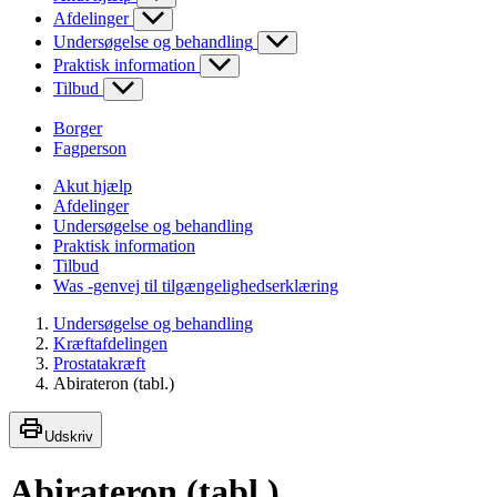
Afdelinger
Undersøgelse og behandling
Praktisk information
Tilbud
Borger
Fagperson
Akut hjælp
Afdelinger
Undersøgelse og behandling
Praktisk information
Tilbud
Was -genvej til tilgængelighedserklæring
Undersøgelse og behandling
Kræftafdelingen
Prostatakræft
Abirateron (tabl.)
Udskriv
Abirateron (tabl.)