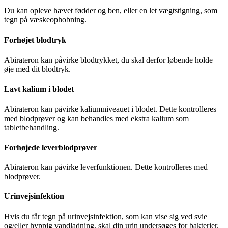
Du kan opleve hævet fødder og ben, eller en let vægtstigning, som
tegn på væskeophobning.
Forhøjet blodtryk
Abirateron kan påvirke blodtrykket, du skal derfor løbende holde
øje med dit blodtryk.
Lavt kalium i blodet
Abirateron kan påvirke kaliumniveauet i blodet. Dette kontrolleres
med blodprøver og kan behandles med ekstra kalium som
tabletbehandling.
Forhøjede leverblodprøver
Abirateron kan påvirke leverfunktionen. Dette kontrolleres med
blodprøver.
Urinvejsinfektion
Hvis du får tegn på urinvejsinfektion, som kan vise sig ved svie
og/eller hyppig vandladning, skal din urin undersøges for bakterier.