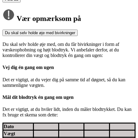
Vær opmærksom på
Du skal selv holde øje med bivirkninger
Du skal selv holde øje med, om du får bivirkninger i form af
væskeophobning og højt blodtryk. Vi anbefaler derfor, at du
kontrollerer din vægt og blodtryk én gang om ugen:
Vej dig én gang om ugen
Det er vigtigt, at du vejer dig på samme tid af døgnet, så du kan
sammenligne vægten.
Mål dit blodtryk én gang om ugen
Det er vigtigt, at du hviler lidt, inden du måler blodtrykket. Du kan
fx bruge et skema som dette:
Dato
Vægt