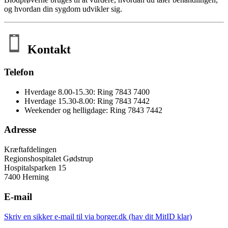
og hvordan din sygdom udvikler sig.
Kontakt
Telefon
Hverdage 8.00-15.30: Ring 7843 7400
Hverdage 15.30-8.00: Ring 7843 7442
Weekender og helligdage: Ring 7843 7442
Adresse
Kræftafdelingen
Regionshospitalet Gødstrup
Hospitalsparken 15
7400 Herning
E-mail
Skriv en sikker e-mail til via borger.dk (hav dit MitID klar)