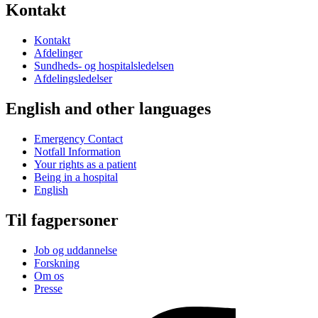
Kontakt
Kontakt
Afdelinger
Sundheds- og hospitalsledelsen
Afdelingsledelser
English and other languages
Emergency Contact
Notfall Information
Your rights as a patient
Being in a hospital
English
Til fagpersoner
Job og uddannelse
Forskning
Om os
Presse