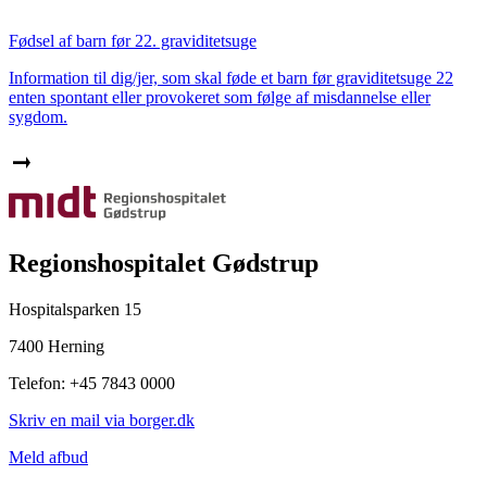
Fødsel af barn før 22. graviditetsuge
Information til dig/jer, som skal føde et barn før graviditetsuge 22
enten spontant eller provokeret som følge af misdannelse eller
sygdom.
Regionshospitalet Gødstrup
Hospitalsparken 15
7400 Herning
Telefon: +45 7843 0000
Skriv en mail via borger.dk
Meld afbud