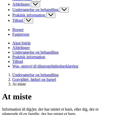
Afdelinger
Undersøgelse og behandling
Praktisk information
Tilbud
Borger
Fagperson
Akut hjælp
Afdelinger
Undersøgelse og behandling
Praktisk information
Tilbud
Was -genvej til tilgængelighedserklæring
Undersøgelse og behandling
Graviditet, fødsel og barsel
At miste
At miste
Information til dig/jer, der har mistet et barn, eller dig, der er
pårørende til en familie, der har mistet et barn.