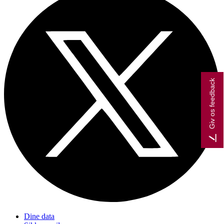
Giv os feedback
Dine data