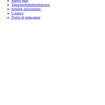
Sikker mail
Tilgængelighedserklæring
Juridisk information
Cookies
Hjælp til oplæsning