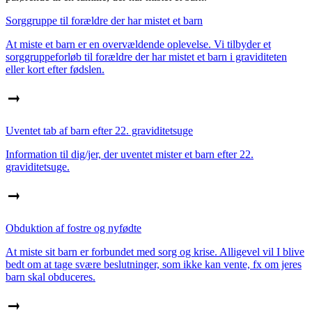
Sorggruppe til forældre der har mistet et barn
At miste et barn er en overvældende oplevelse. Vi tilbyder et
sorggruppeforløb til forældre der har mistet et barn i graviditeten
eller kort efter fødslen.
Uventet tab af barn efter 22. graviditetsuge
Information til dig/jer, der uventet mister et barn efter 22.
graviditetsuge.
Obduktion af fostre og nyfødte
At miste sit barn er forbundet med sorg og krise. Alligevel vil I blive
bedt om at tage svære beslutninger, som ikke kan vente, fx om jeres
barn skal obduceres.