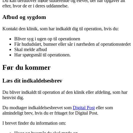
Du kan derudover møde studerende og elever, der har opgaver alt
efter, hvor de er i deres uddannelse.
Afbud og sygdom
Kontakt den klinik, som har indkaldt dig til operation, hvis du:
Bliver syg i ugen op til operationen
Får hududslæt, bumser eller sår i nærheden af operationsstedet
Skal melde afbud
Har spørgsmål til operationen.
Før du kommer
Læs dit indkaldelsesbrev
Du bliver indkaldt til operation af den klinik eller afdeling, som har
henvist dig.
Du modtager indkaldelsesbrevet som
Digital Post
eller som
almindeligt brev, hvis du er fritaget for Digital Post.
I brevet finder du information om: