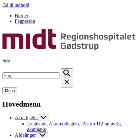
Gå til indhold
Borger
Fagperson
Søg
Menu
Hovedmenu
Akut hjælp
Lægevagt, Akutmodtagelse, Alarm 112 og øvrig
akuthjælp
Afdelinger