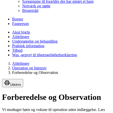
Sorggruppe til forældre der har mistet et barn
Netværk og støtte
Brugerråd
Borger
Fagperson
Akut hjælp
Afdelinger
Undersøgelse og behandling
Praktisk information
Tilbud
Was -genvej til tilgængelighedserklæring
Afdelinger
Operation og Intensiv
Forberedelse og Observation
Udskriv
Forberedelse og Observation
Vi modtager børn og voksne til operation uden indlæggelse. Læs