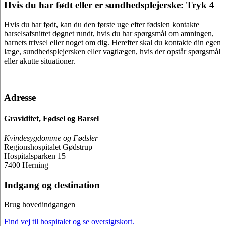
Hvis du har født eller er sundhedsplejerske: Tryk 4
Hvis du har født, kan du den første uge efter fødslen kontakte
barselsafsnittet døgnet rundt, hvis du har spørgsmål om amningen,
barnets trivsel eller noget om dig. Herefter skal du kontakte din egen
læge, sundhedsplejersken eller vagtlægen, hvis der opstår spørgsmål
eller akutte situationer.
Adresse
Graviditet, Fødsel og Barsel
Kvindesygdomme og Fødsler
Regionshospitalet Gødstrup
Hospitalsparken 15
7400 Herning
Indgang og destination
Brug hovedindgangen
Find vej til hospitalet og se oversigtskort.