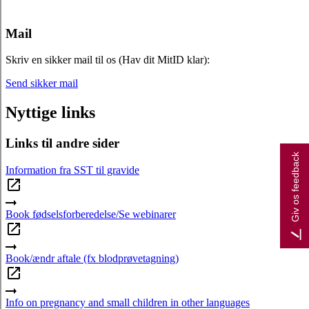
Mail
Skriv en sikker mail til os (Hav dit MitID klar):
Send sikker mail
Nyttige links
Links til andre sider
Giv os feedback
Information fra SST til gravide
Book fødselsforberedelse/Se webinarer
Book/ændr aftale (fx blodprøvetagning)
Info on pregnancy and small children in other languages