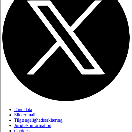
Dine data
Sikker mail
Tilgængelighedserklæring
Juridisk information
Cookies