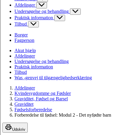
Afdelinger
Undersøgelse og behandling
Praktisk information
Tilbud
Borger
Fagperson
Akut hjælp
Afdelinger
Undersøgelse og behandling
Praktisk information
Tilbud
Was -genvej til tilgængelighedserklæring
Afdelinger
Kvindesygdomme og Fødsler
Graviditet, Fødsel og Barsel
Graviditet
Fødselsforberedelse
Forberedelse til fødsel: Modul 2 - Det nyfødte barn
Udskriv