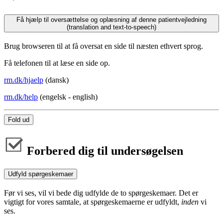
Få hjælp til oversættelse og oplæsning af denne patientvejledning
(translation and text-to-speech)
Brug browseren til at få oversat en side til næsten ethvert sprog.
Få telefonen til at læse en side op.
rm.dk/hjaelp
(dansk)
rm.dk/help
(engelsk - english)
Fold ud
Forbered dig til undersøgelsen
Udfyld spørgeskemaer
Før vi ses, vil vi bede dig udfylde de to spørgeskemaer. Det er
vigtigt for vores samtale, at spørgeskemaerne er udfyldt,
inden
vi
ses.