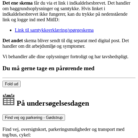
Det ene skema
får du via et link i indkaldelsesbrevet. Det handler
om baggrundsoplysninger og samtykke. Hvis linket i
indkaldelsesbrevet ikke fungerer, kan du trykke på nedenstående
link og logge ind med MitID:
Link til samtykkeerklæring/spørgeskema
Det andet
skema bliver sendt til dig separat med digital post. Det
handler om dit arbejdsmiljø og symptomer.
Vi behandler alle dine oplysninger fortroligt og har tavshedspligt.
Du må gerne tage en pårørende med
Fold ud
På undersøgelsesdagen
Find vej og parkering - Gødstrup
Find vej, oversigtskort, parkeringsmuligheder og transport med
tog/bus, cykel: