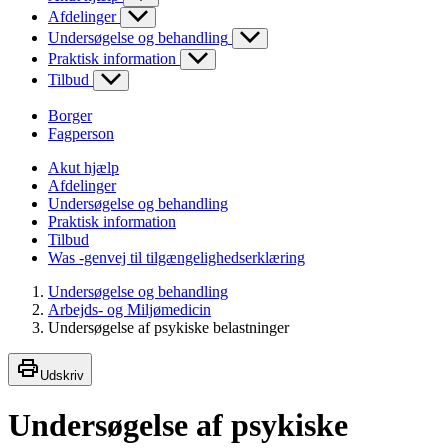
Afdelinger
Undersøgelse og behandling
Praktisk information
Tilbud
Borger
Fagperson
Akut hjælp
Afdelinger
Undersøgelse og behandling
Praktisk information
Tilbud
Was -genvej til tilgængelighedserklæring
Undersøgelse og behandling
Arbejds- og Miljømedicin
Undersøgelse af psykiske belastninger
Udskriv
Undersøgelse af psykiske