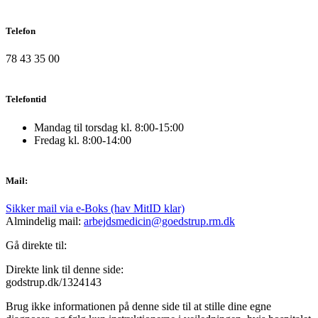
Telefon
78 43 35 00
Telefontid
Mandag til torsdag kl. 8:00-15:00
Fredag kl. 8:00-14:00
Mail:
Sikker mail via e-Boks (hav MitID klar)
Almindelig mail:
arbejdsmedicin@goedstrup.rm.dk
Gå direkte til:
Direkte link til denne side:
godstrup.dk/1324143
Brug ikke informationen på denne side til at stille dine egne