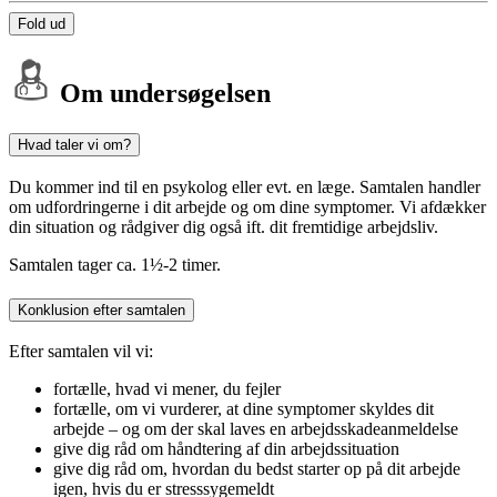
Fold ud
Om undersøgelsen
Hvad taler vi om?
Du kommer ind til en psykolog eller evt. en læge. Samtalen handler
om udfordringerne i dit arbejde og om dine symptomer. Vi afdækker
din situation og rådgiver dig også ift. dit fremtidige arbejdsliv.
Samtalen tager ca. 1½-2 timer.
Konklusion efter samtalen
Efter samtalen vil vi:
fortælle, hvad vi mener, du fejler
fortælle, om vi vurderer, at dine symptomer skyldes dit
arbejde – og om der skal laves en arbejdsskadeanmeldelse
give dig råd om håndtering af din arbejdssituation
give dig råd om, hvordan du bedst starter op på dit arbejde
igen, hvis du er stresssygemeldt