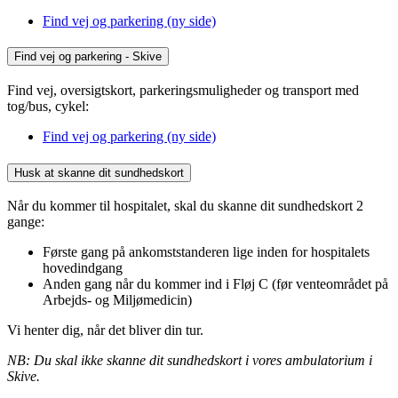
Find vej og parkering (ny side)
Find vej og parkering - Skive
Find vej, oversigtskort, parkeringsmuligheder og transport med
tog/bus, cykel:
Find vej og parkering (ny side)
Husk at skanne dit sundhedskort
Når du kommer til hospitalet, skal du skanne dit sundhedskort 2
gange:
Første gang på ankomststanderen lige inden for hospitalets
hovedindgang
Anden gang når du kommer ind i Fløj C (før venteområdet på
Arbejds- og Miljømedicin)
Vi henter dig, når det bliver din tur.
NB: Du skal ikke skanne dit sundhedskort i vores ambulatorium i
Skive.