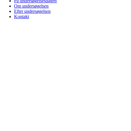
På undersøgelsesdagen
Om undersøgelsen
Efter undersøgelsen
Kontakt