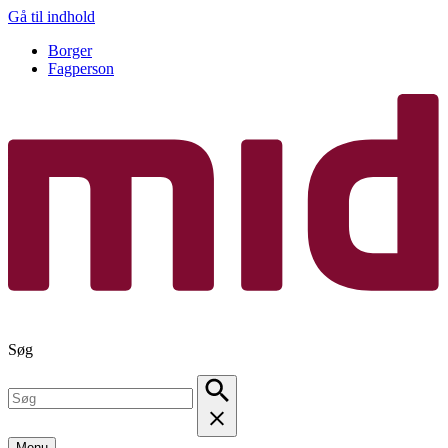
Gå til indhold
Borger
Fagperson
Søg
Menu