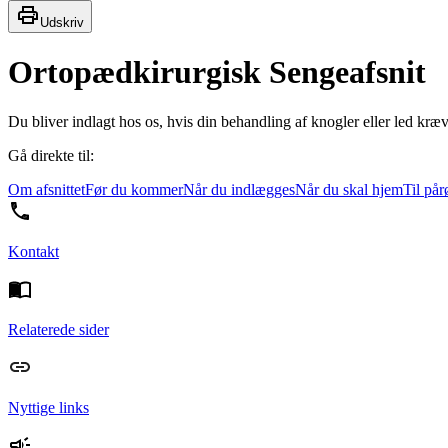
Udskriv
Ortopædkirurgisk Sengeafsnit
Du bliver indlagt hos os, hvis din behandling af knogler eller led kræ
Gå direkte til:
Om afsnittet
Før du kommer
Når du indlægges
Når du skal hjem
Til på
Kontakt
Relaterede sider
Nyttige links