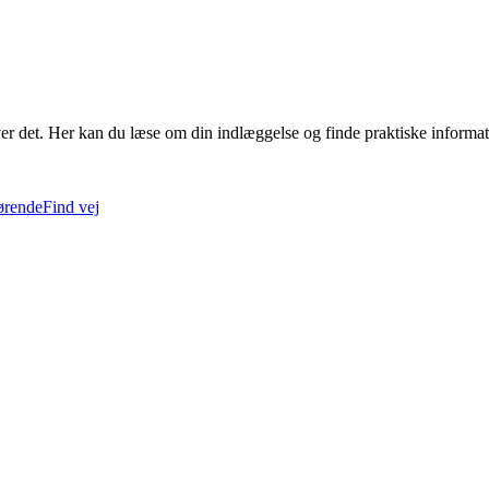
ver det. Her kan du læse om din indlæggelse og finde praktiske informat
rørende
Find vej