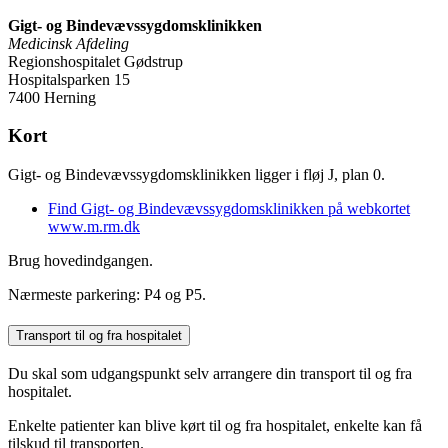
Gigt- og Bindevævssygdomsklinikken
Medicinsk Afdeling
Regionshospitalet Gødstrup
Hospitalsparken 15
7400 Herning
Kort
Gigt- og Bindevævssygdomsklinikken ligger i fløj J, plan 0.
Find Gigt- og Bindevævssygdomsklinikken på webkortet
www.m.rm.dk
Brug hovedindgangen.
Nærmeste parkering: P4 og P5.
Transport til og fra hospitalet
Du skal som udgangspunkt selv arrangere din transport til og fra
hospitalet.
Enkelte patienter kan blive kørt til og fra hospitalet, enkelte kan få
tilskud til transporten.