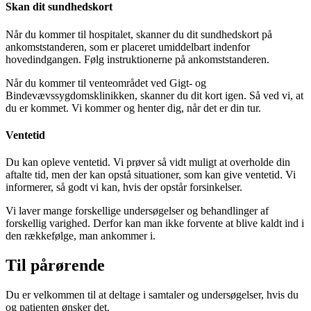
Skan dit sundhedskort
Når du kommer til hospitalet, skanner du dit sundhedskort på
ankomststanderen, som er placeret umiddelbart indenfor
hovedindgangen. Følg instruktionerne på ankomststanderen.
Når du kommer til venteområdet ved Gigt- og
Bindevævssygdomsklinikken, skanner du dit kort igen. Så ved vi, at
du er kommet. Vi kommer og henter dig, når det er din tur.
Ventetid
Du kan opleve ventetid. Vi prøver så vidt muligt at overholde din
aftalte tid, men der kan opstå situationer, som kan give ventetid. Vi
informerer, så godt vi kan, hvis der opstår forsinkelser.
Vi laver mange forskellige undersøgelser og behandlinger af
forskellig varighed. Derfor kan man ikke forvente at blive kaldt ind i
den rækkefølge, man ankommer i.
Til pårørende
Du er velkommen til at deltage i samtaler og undersøgelser, hvis du
og patienten ønsker det.