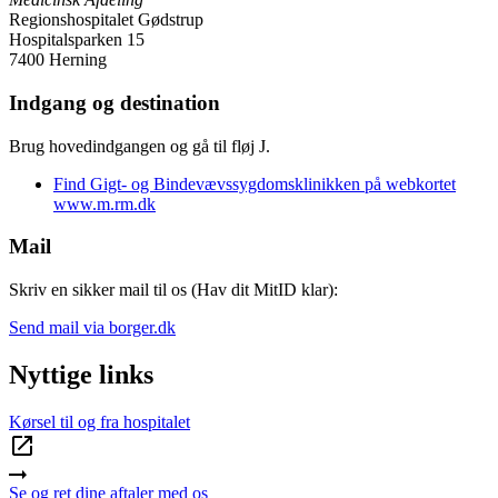
Regionshospitalet Gødstrup
Hospitalsparken 15
7400 Herning
Indgang og destination
Brug hovedindgangen og gå til fløj J.
Find Gigt- og Bindevævssygdomsklinikken på webkortet
www.m.rm.dk
Mail
Skriv en sikker mail til os (Hav dit MitID klar):
Send mail via borger.dk
Nyttige links
Kørsel til og fra hospitalet
Se og ret dine aftaler med os