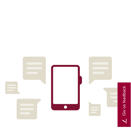
Giv os feedback