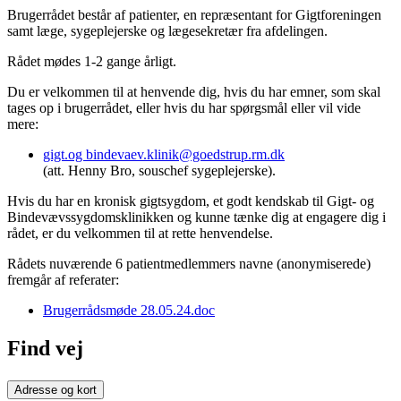
Brugerrådet består af patienter, en repræsentant for Gigtforeningen
samt læge, sygeplejerske og lægesekretær fra afdelingen.
Rådet mødes 1-2 gange årligt.
Du er velkommen til at henvende dig, hvis du har emner, som skal
tages op i brugerrådet, eller hvis du har spørgsmål eller vil vide
mere:
gigt.og bindevaev.klinik@goedstrup.rm.dk
(att. Henny Bro, souschef sygeplejerske).
Hvis du har en kronisk gigtsygdom, et godt kendskab til Gigt- og
Bindevævssygdomsklinikken og kunne tænke dig at engagere dig i
rådet, er du velkommen til at rette henvendelse.
Rådets nuværende 6 patientmedlemmers navne (anonymiserede)
fremgår af referater:
Brugerrådsmøde 28.05.24.doc
Find vej
Adresse og kort