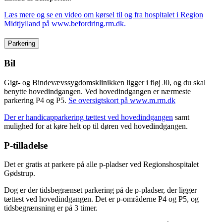
Læs mere og se en video om kørsel til og fra hospitalet i Region
Midtjylland på www.befordring.rm.dk.
Parkering
Bil
Gigt- og Bindevævssygdomsklinikken ligger i fløj J0, og du skal
benytte hovedindgangen. Ved hovedindgangen er nærmeste
parkering P4 og P5.
Se oversigtskort på www.m.rm.dk
Der er handicapparkering tættest ved hovedindgangen
samt
mulighed for at køre helt op til døren ved hovedindgangen.
P-tilladelse
Det er gratis at parkere på alle p-pladser ved Regionshospitalet
Gødstrup.
Dog er der tidsbegrænset parkering på de p-pladser, der ligger
tættest ved hovedindgangen. Det er p-områderne P4 og P5, og
tidsbegrænsning er på 3 timer.