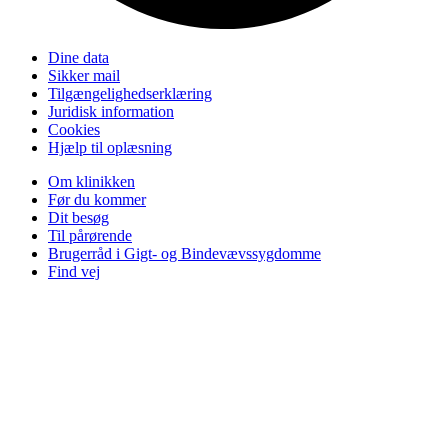
Dine data
Sikker mail
Tilgængelighedserklæring
Juridisk information
Cookies
Hjælp til oplæsning
Om klinikken
Før du kommer
Dit besøg
Til pårørende
Brugerråd i Gigt- og Bindevævssygdomme
Find vej