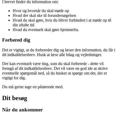
I brevet finder du information om:
Hvor og hvornår du skal møde op
Hvad der skal ske til
forundersøgelsen
Hvad du skal gøre, hvis du bliver forhindret i at møde op til
din aftalte tid
Hvad du eventuelt skal gøre hjemmefra.
Forbered dig
Det er vigtigt, at du forbereder dig og læser den information, du får i
dit indkaldelsesbrev. Husk at læse alle bilag og vejledninger.
Der kan eventuelt være ting, som du skal forberede - dette vil
fremgå af dit indkaldelsesbrev. Det vil være en god ide at skrive
eventuelle spørgsmål ned, så du husker at spørge om det, der er
vigtigt for dig.
Du må gerne tage en pårørende med.
Dit besøg
Når du ankommer