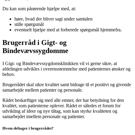
Du kan som pårørende hjælpe med, at:
høre, hvad der bliver sagt under samtalen
stille spørgsmål
eventuelt hjælpe med at forberede spørgsmål hjemmefra.
Brugerråd i Gigt- og
Bindevævssygdomme
I Gigt- og Bindevævssygdomsklinikken vil vi gerne sikre, at
afdelingen udvikles i overensstemmelse med patienternes ønsker og
behov.
Brugerrådet skal sikre kvalitet samt bidrage til et positivt og givende
samarbejde mellem patienter og personale.
Rådet beskæftiger sig med alle emner, der har betydning for den
kvalitet, som patienterne oplever. Rådet er således et forum for
udvikling af ideer og nye tiltag, som kan styrke kvaliteten og
samarbejdet imellem personale og patienter.
Hvem deltager i brugerrådet?