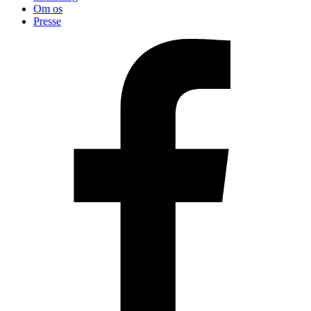
Om os
Presse