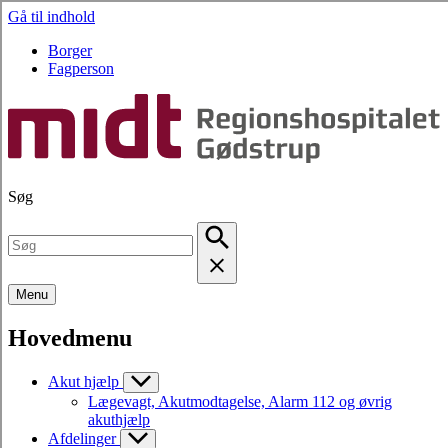
Gå til indhold
Borger
Fagperson
Søg
Menu
Hovedmenu
Akut hjælp
Lægevagt, Akutmodtagelse, Alarm 112 og øvrig
akuthjælp
Afdelinger