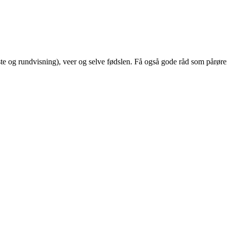
iste og rundvisning), veer og selve fødslen. Få også gode råd som pårør