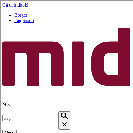
Gå til indhold
Borger
Fagperson
Søg
Menu