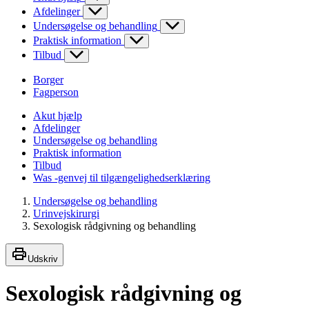
Afdelinger
Undersøgelse og behandling
Praktisk information
Tilbud
Borger
Fagperson
Akut hjælp
Afdelinger
Undersøgelse og behandling
Praktisk information
Tilbud
Was -genvej til tilgængelighedserklæring
Undersøgelse og behandling
Urinvejskirurgi
Sexologisk rådgivning og behandling
Udskriv
Sexologisk rådgivning og