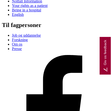
Notfall Information
Your rights as a patient
Being in a hospital
English
Til fagpersoner
Job og uddannelse
Forskning
Giv os feedback
Om os
Presse