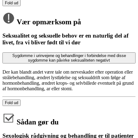
Fold ud
Vær opmærksom på
Seksualitet og seksuelle behov er en naturlig del af
livet, fra vi bliver født til vi dør
Sygdomme i urinvejene og behandlinger i forbindelse med disse
sygdomme kan påvirke seksualiteten negativt
Der kan blandt andet være tale om nerveskader efter operation eller
strålebehandling, ændret lystfølelse og seksualdrift som følge af
hormonbehandling, ændret krops- og selvbillede eventuelt på grund
af hormonbehandling, ar eller stomi.
Fold ud
Sådan gør du
Sexologisk rådgivning og behandling er til patienter