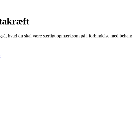
atakræft
gså, hvad du skal være særligt opmærksom på i forbindelse med behan
t