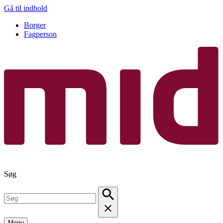
Gå til indhold
Borger
Fagperson
Søg
Menu