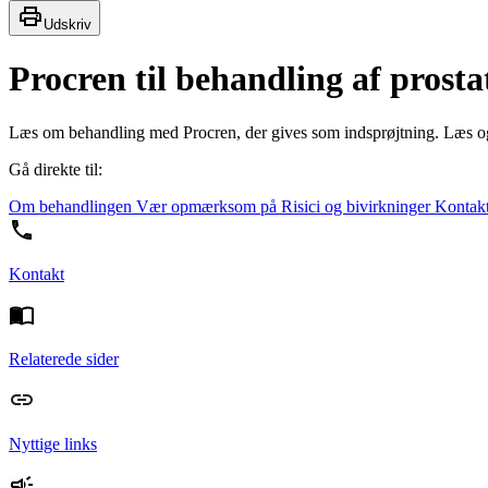
Udskriv
Procren til behandling af prost
Læs om behandling med Procren, der gives som indsprøjtning. Læs o
Gå direkte til:
Om behandlingen
Vær opmærksom på
Risici og bivirkninger
Kontak
Kontakt
Relaterede sider
Nyttige links