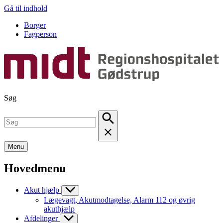
Gå til indhold
Borger
Fagperson
Søg
Menu
Hovedmenu
Akut hjælp
Lægevagt, Akutmodtagelse, Alarm 112 og øvrig
akuthjælp
Afdelinger