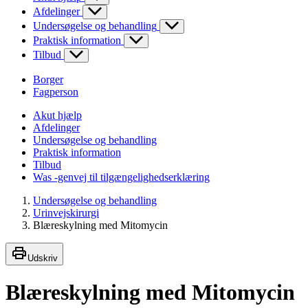
Afdelinger
Undersøgelse og behandling
Praktisk information
Tilbud
Borger
Fagperson
Akut hjælp
Afdelinger
Undersøgelse og behandling
Praktisk information
Tilbud
Was -genvej til tilgængelighedserklæring
Undersøgelse og behandling
Urinvejskirurgi
Blæreskylning med Mitomycin
Udskriv
Blæreskylning med Mitomycin