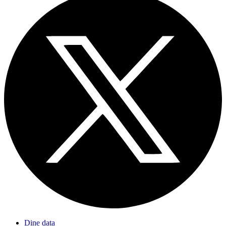
Dine data