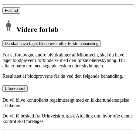
Fold ud
Videre forløb
Du skal have taget blodprøver efter første behandling
For at forebygge andre bivirkninger af Mitomycin, skal du have
taget blodprøver i forbindelse med den første blæreskylning. Du
aftaler nærmere med sygeplejersken efter skylningen.
Resultatet af blodprøverne får du ved den følgende behandling.
Efterkontrol
Du vil blive kontrolleret regelmæssigt med en kikkertundersøgelse
af blæren.
Du vil få besked fra Urinvejskirurgisk Afdeling om, hvor ofte denne
kontrol skal foretages.