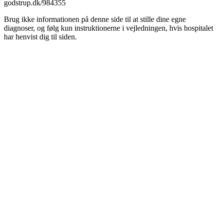
godstrup.dk/984355
Brug ikke informationen på denne side til at stille dine egne
diagnoser, og følg kun instruktionerne i vejledningen, hvis hospitalet
har henvist dig til siden.