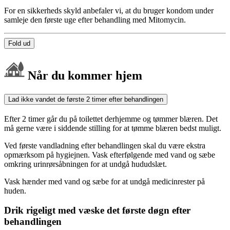
For en sikkerheds skyld anbefaler vi, at du bruger kondom under
samleje den første uge efter behandling med Mitomycin.
Fold ud
Når du kommer hjem
Lad ikke vandet de første 2 timer efter behandlingen
Efter 2 timer går du på toilettet derhjemme og tømmer blæren. Det
må gerne være i siddende stilling for at tømme blæren bedst muligt.
Ved første vandladning efter behandlingen skal du være ekstra
opmærksom på hygiejnen. Vask efterfølgende med vand og sæbe
omkring urinrørsåbningen for at undgå hududslæt.
Vask hænder med vand og sæbe for at undgå medicinrester på
huden.
Drik rigeligt med væske det første døgn efter
behandlingen