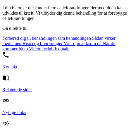
I din blære er der fundet flere celleforandringer, der med tiden kan
udvikles til kræft. Vi tilbyder dig denne behandling for at forebygge
celleforandringer.
Gå direkte til:
Forbered dig til behandlingen
Om behandlingen
Sådan virker
medicinen
Risici og bivirkninger
Vær opmærksom på
Når du
kommer hjem
Videre forløb
Kontakt
Kontakt
Relaterede sider
Nyttige links