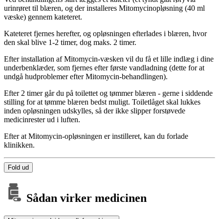
urinrøret til blæren, og der installeres Mitomycinopløsning (40 ml
væske) gennem kateteret.
Kateteret fjernes herefter, og opløsningen efterlades i blæren, hvor
den skal blive 1-2 timer, dog maks. 2 timer.
Efter installation af Mitomycin-væsken vil du få et lille indlæg i dine
underbenklæder, som fjernes efter første vandladning (dette for at
undgå hudproblemer efter Mitomycin-behandlingen).
Efter 2 timer går du på toilettet og tømmer blæren - gerne i siddende
stilling for at tømme blæren bedst muligt. Toiletlåget skal lukkes
inden opløsningen udskylles, så der ikke slipper forstøvede
medicinrester ud i luften.
Efter at Mitomycin-opløsningen er instilleret, kan du forlade
klinikken.
Fold ud
Sådan virker medicinen