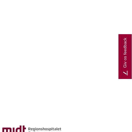
Giv os feedback