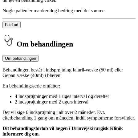
tid før en behandling virker.
Nogle patienter mærker dog bedring med det samme.
Fold ud
Om behandlingen
Om behandlingen
Behandlingen består i indsprøjtning Ialuril-væske (50 ml) eller
Gepan-væske (40ml) i blæren.
En behandlingsserie omfatter:
4 indsprøjtninger med 1 uges interval og derefter
2 indsprøjtninger med 2 ugers interval
Det vil sige 6 indsprøjtning i alt over 2 måneder. Evt.
efterbehandling 1 gang om måneden, indtil symptomerne forsvinder.
Dit behandlingsforløb vil lægen i Urinvejskirurgisk Klinik
informere dig om.