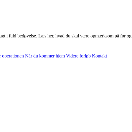
r lagt i fuld bedøvelse. Læs her, hvad du skal være opmærksom på før og 
r operationen
Når du kommer hjem
Videre forløb
Kontakt