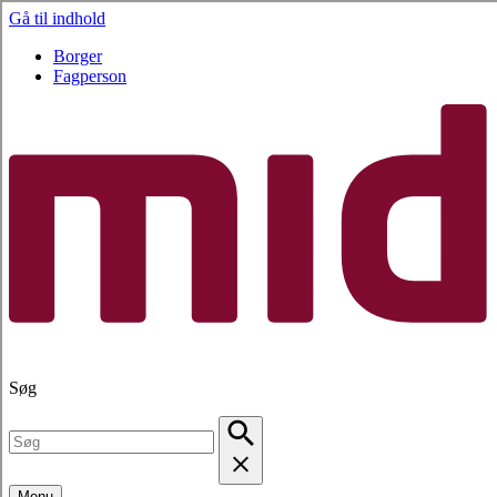
Gå til indhold
Borger
Fagperson
Søg
Menu