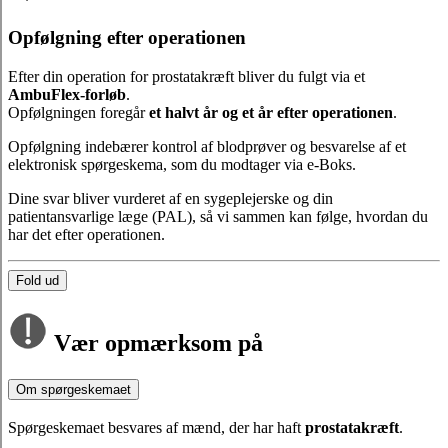
Opfølgning efter operationen
Efter din operation for prostatakræft bliver du fulgt via et
AmbuFlex-forløb
.
Opfølgningen foregår
et halvt år og et år efter operationen
.
Opfølgning indebærer kontrol af blodprøver og besvarelse af et
elektronisk spørgeskema, som du modtager via e-Boks.
Dine svar bliver vurderet af en sygeplejerske og din
patientansvarlige læge (PAL), så vi sammen kan følge, hvordan du
har det efter operationen.
Fold ud
Vær opmærksom på
Om spørgeskemaet
Spørgeskemaet besvares af mænd, der har haft
prostatakræft
.