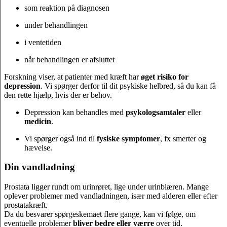
som reaktion på diagnosen
under behandlingen
i ventetiden
når behandlingen er afsluttet
Forskning viser, at patienter med kræft har
øget risiko for
depression
. Vi spørger derfor til dit psykiske helbred, så du kan få
den rette hjælp, hvis der er behov.
Depression kan behandles med
psykologsamtaler
eller
medicin
.
Vi spørger også ind til
fysiske symptomer
, fx smerter og
hævelse.
Din vandladning
Prostata ligger rundt om urinrøret, lige under urinblæren. Mange
oplever problemer med vandladningen, især med alderen eller efter
prostatakræft.
Da du besvarer spørgeskemaet flere gange, kan vi følge, om
eventuelle problemer
bliver bedre eller værre
over tid.