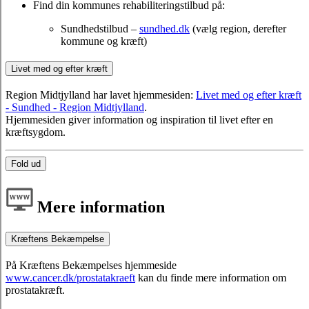
Find din kommunes rehabiliteringstilbud på:
Sundhedstilbud –
sundhed.dk
(vælg region, derefter
kommune og kræft)
Livet med og efter kræft
Region Midtjylland har lavet hjemmesiden:
Livet med og efter kræft
- Sundhed - Region Midtjylland
.
Hjemmesiden giver information og inspiration til livet efter en
kræftsygdom.
Fold ud
Mere information
Kræftens Bekæmpelse
På Kræftens Bekæmpelses hjemmeside
www.cancer.dk/prostatakraeft
kan du finde mere information om
prostatakræft.