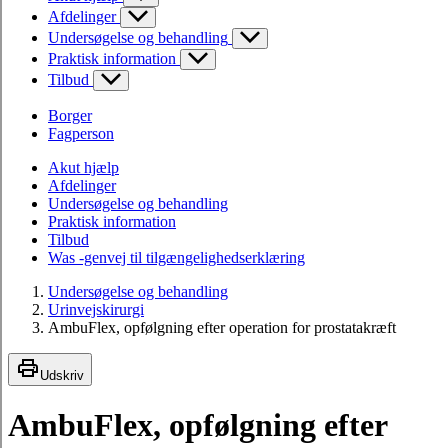
Afdelinger
Undersøgelse og behandling
Praktisk information
Tilbud
Borger
Fagperson
Akut hjælp
Afdelinger
Undersøgelse og behandling
Praktisk information
Tilbud
Was -genvej til tilgængelighedserklæring
Undersøgelse og behandling
Urinvejskirurgi
AmbuFlex, opfølgning efter operation for prostatakræft
Udskriv
AmbuFlex, opfølgning efter