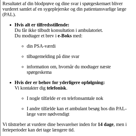
Resultatet af din blodprøve og dine svar i spørgeskemaet bliver
vurderet samlet af en sygeplejerske og din patientansvarlige læge
(PAL).
Hvis alt er tilfredsstillende:
Du får ikke tilbudt konsultation i ambulatoriet.
Du modtager et brev i
e-Boks
med:
din PSA-værdi
tilbagemelding på dine svar
information om, hvornår du modtager næste
spørgeskema
Hvis der er behov for yderligere opfølgning:
Vi kontakter dig
telefonisk
.
I nogle tilfælde er en telefonsamtale nok
I andre tilfælde kan et ambulant besøg hos din PAL-
læge være nødvendigt
Vi tilstræber at vurdere dine besvarelser inden for
14 dage
, men i
ferieperioder kan det tage længere tid.