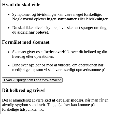
Hvad du skal vide
Symptomer og bivirkninger kan være meget forskellige.
Nogle mænd oplever
ingen symptomer eller bivirkninger
.
Du skal ikke blive bekymret, hvis skemaet spørger om ting,
du
aldrig har oplevet
.
Formålet med skemaet
Skemaet giver os et
bedre overblik
over dit helbred og din
hverdag efter operationen.
Dine svar hjælper os med at vurdere, om operationen har
medført gener, som vi skal være særligt opmærksomme på.
Hvad vi spørger om i spørgeskemaet?
Dit helbred og trivsel
Det er almindeligt at være
ked af det eller modløs
, når man får en
alvorlig sygdom som kræft. Tunge følelser kan komme på
forskellige tidspunkter, fx: