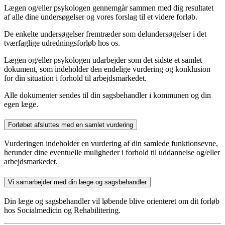
Lægen og/eller psykologen gennemgår sammen med dig resultatet
af alle dine undersøgelser og vores forslag til et videre forløb.
De enkelte undersøgelser fremtræder som delundersøgelser i det
tværfaglige udredningsforløb hos os.
Lægen og/eller psykologen udarbejder som det sidste et samlet
dokument, som indeholder den endelige vurdering og konklusion
for din situation i forhold til arbejdsmarkedet.
Alle dokumenter sendes til din sagsbehandler i kommunen og din
egen læge.
Forløbet afsluttes med en samlet vurdering
Vurderingen indeholder en vurdering af din samlede funktionsevne,
herunder dine eventuelle muligheder i forhold til uddannelse og/eller
arbejdsmarkedet.
Vi samarbejder med din læge og sagsbehandler
Din læge og sagsbehandler vil løbende blive orienteret om dit forløb
hos Socialmedicin og Rehabilitering.