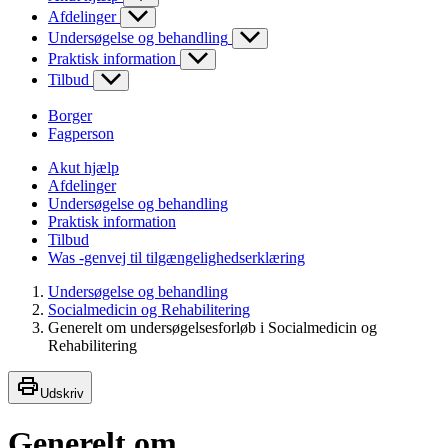
Afdelinger
Undersøgelse og behandling
Praktisk information
Tilbud
Borger
Fagperson
Akut hjælp
Afdelinger
Undersøgelse og behandling
Praktisk information
Tilbud
Was -genvej til tilgængelighedserklæring
Undersøgelse og behandling
Socialmedicin og Rehabilitering
Generelt om undersøgelsesforløb i Socialmedicin og
Rehabilitering
Udskriv
Generelt om