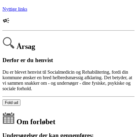
Nyttige links
Årsag
Derfor er du henvist
Du er blevet henvist til Socialmedicin og Rehabilitering, fordi din
kommune ønsker en bred helbredsmæssig afklaring. Det betyder, at
vi sammen snakker om - og undersøger - dine fysiske, psykiske og
sociale forhold.
Fold ud
Om forløbet
Undersøgelser der kan gennemføres: