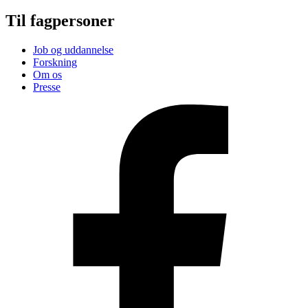
Til fagpersoner
Job og uddannelse
Forskning
Om os
Presse