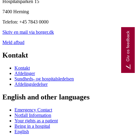
Hospitalsparken 15
7400 Herning
Telefon: +45 7843 0000
Skriv en mail via borger.dk
Giv os feedback
Meld afbud
Kontakt
Kontakt
Afdelinger
Sundheds- og hospitalsledelsen
Afdelingsledelser
English and other languages
Emergency Contact
Notfall Information
Your rights as a patient
Being in a hospital
English