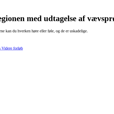
egionen med udtagelse af vævspr
e kan du hverken høre eller føle, og de er uskadelige.
n
Videre forløb