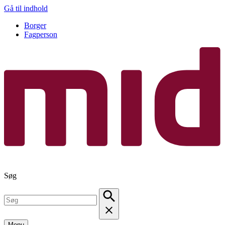
Gå til indhold
Borger
Fagperson
Søg
Menu