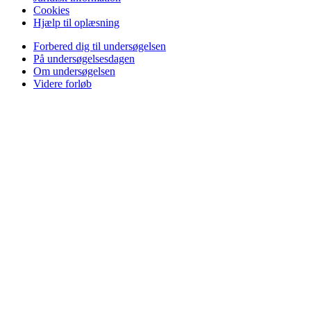
Cookies
Hjælp til oplæsning
Forbered dig til undersøgelsen
På undersøgelsesdagen
Om undersøgelsen
Videre forløb