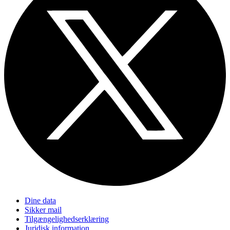
Dine data
Sikker mail
Tilgængelighedserklæring
Juridisk information