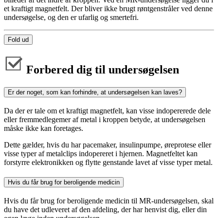
et kraftigt magnetfelt. Der bliver ikke brugt røntgenstråler ved denne
undersøgelse, og den er ufarlig og smertefri.
Fold ud
Forbered dig til undersøgelsen
Er der noget, som kan forhindre, at undersøgelsen kan laves?
Da der er tale om et kraftigt magnetfelt, kan visse indopererede dele
eller fremmedlegemer af metal i kroppen betyde, at undersøgelsen
måske ikke kan foretages.
Dette gælder, hvis du har pacemaker, insulinpumpe, øreprotese eller
visse typer af metalclips indopereret i hjernen. Magnetfeltet kan
forstyrre elektronikken og flytte genstande lavet af visse typer metal.
Hvis du får brug for beroligende medicin
Hvis du får brug for beroligende medicin til MR-undersøgelsen, skal
du have det udleveret af den afdeling, der har henvist dig, eller din