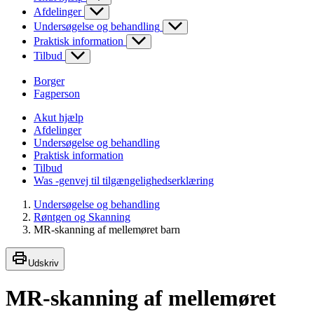
Afdelinger
Undersøgelse og behandling
Praktisk information
Tilbud
Borger
Fagperson
Akut hjælp
Afdelinger
Undersøgelse og behandling
Praktisk information
Tilbud
Was -genvej til tilgængelighedserklæring
Undersøgelse og behandling
Røntgen og Skanning
MR-skanning af mellemøret barn
Udskriv
MR-skanning af mellemøret