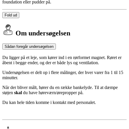
foundation eller pudder på.
Fold ud
Om undersøgelsen
Sådan foregår undersøgelsen
Du ligger på et leje, som kører ind i en rørformet magnet. Røret er
åbent i begge ender, og der er både lys og ventilation.
Undersøgelsen er delt op i flere målinger, der hver varer fra 1 til 15
minutter.
Når der bliver målt, hører du en række bankelyde. Til at dæmpe
støjen
skal
du have høreværn/ørepropper på.
Du kan hele tiden komme i kontakt med personalet.