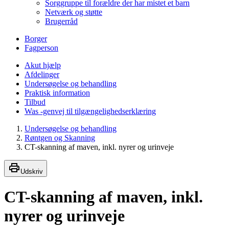
Sorggruppe til forældre der har mistet et barn
Netværk og støtte
Brugerråd
Borger
Fagperson
Akut hjælp
Afdelinger
Undersøgelse og behandling
Praktisk information
Tilbud
Was -genvej til tilgængelighedserklæring
Undersøgelse og behandling
Røntgen og Skanning
CT-skanning af maven, inkl. nyrer og urinveje
Udskriv
CT-skanning af maven, inkl.
nyrer og urinveje