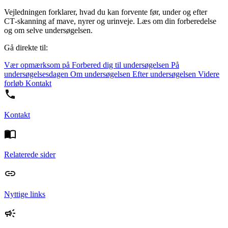
Vejledningen forklarer, hvad du kan forvente før, under og efter
CT‑skanning af mave, nyrer og urinveje. Læs om din forberedelse
og om selve undersøgelsen.
Gå direkte til:
Vær opmærksom på
Forbered dig til undersøgelsen
På
undersøgelsesdagen
Om undersøgelsen
Efter undersøgelsen
Videre
forløb
Kontakt
Kontakt
Relaterede sider
Nyttige links