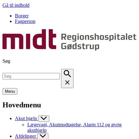
Gå til indhold
Borger
Fagperson
Søg
Menu
Hovedmenu
Akut hjælp
Lægevagt, Akutmodtagelse, Alarm 112 og øvrig
akuthjælp
Afdelinger